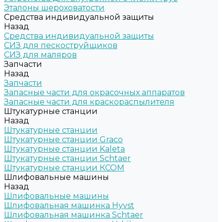
Эталоны шероховатости
Средства индивидуальной защиты
Назад
Средства индивидуальной защиты
СИЗ для пескоструйщиков
СИЗ для маляров
Запчасти
Назад
Запчасти
Запасные части для окрасочных аппаратов
Запасные части для краскораспылителя
Штукатурные станции
Назад
Штукатурные станции
Штукатурные станции Graco
Штукатурные станции Kaleta
Штукатурные станции Schtaer
Штукатурные станции КСОМ
Шлифовальные машины
Назад
Шлифовальные машины
Шлифовальная машинка Hyvst
Шлифовальная машинка Schtaer