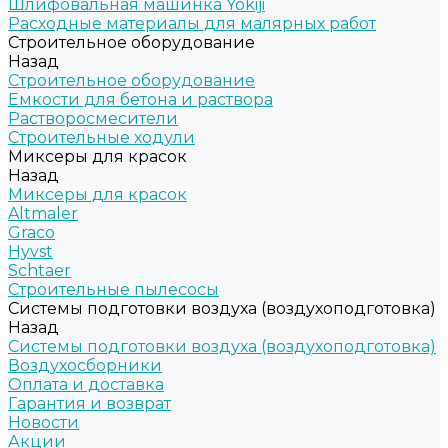
Шлифовальная машинка Yokiji
Расходные материалы для малярных работ
Строительное оборудование
Назад
Строительное оборудование
Емкости для бетона и раствора
Растворосмесители
Строительные ходули
Миксеры для красок
Назад
Миксеры для красок
Altmaler
Graco
Hyvst
Schtaer
Строительные пылесосы
Системы подготовки воздуха (воздухоподготовка)
Назад
Системы подготовки воздуха (воздухоподготовка)
Воздухосборники
Оплата и доставка
Гарантия и возврат
Новости
Акции