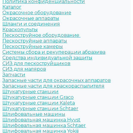
Политика конфиденциальности
Каталог
Окрасочное оборудование
Окрасочные аппараты
Шланги и соединения
Краскопульты
Пескоструйное оборудование
Пескоструйные аппараты
Пескоструйные камеры
Системы сбора и рекуперации абразива
Средства индивидуальной защиты
СИЗ для пескоструйщиков
СИЗ для маляров
Запчасти
Запасные части для окрасочных аппаратов
Запасные части для краскораспылителя
Штукатурные станции
Штукатурные станции Graco
Штукатурные станции Kaleta
Штукатурные станции Schtaer
Шлифовальные машины
Шлифовальная машинка Hyvst
Шлифовальная машинка Schtaer
Шлифовальная машинка Yokiji