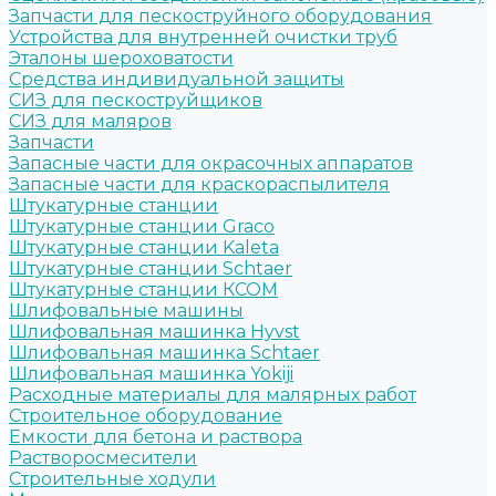
Запчасти для пескоструйного оборудования
Устройства для внутренней очистки труб
Эталоны шероховатости
Средства индивидуальной защиты
СИЗ для пескоструйщиков
СИЗ для маляров
Запчасти
Запасные части для окрасочных аппаратов
Запасные части для краскораспылителя
Штукатурные станции
Штукатурные станции Graco
Штукатурные станции Kaleta
Штукатурные станции Schtaer
Штукатурные станции КСОМ
Шлифовальные машины
Шлифовальная машинка Hyvst
Шлифовальная машинка Schtaer
Шлифовальная машинка Yokiji
Расходные материалы для малярных работ
Строительное оборудование
Емкости для бетона и раствора
Растворосмесители
Строительные ходули