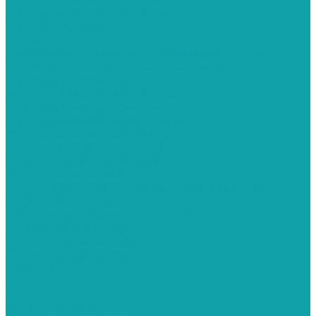
СИЗ для пескоструйщиков
СИЗ для маляров
Запчасти
Запасные части для окрасочных аппаратов
Запасные части для краскораспылителя
Штукатурные станции
Штукатурные станции Graco
Штукатурные станции Kaleta
Штукатурные станции Schtaer
Шлифовальные машины
Шлифовальная машинка Hyvst
Шлифовальная машинка Schtaer
Шлифовальная машинка Yokiji
Расходные материалы для малярных работ
Строительное оборудование
Емкости для бетона и раствора
Растворосмесители
Строительные ходули
Миксеры для красок
Altmaler
Graco
Hyvst
Строительные пылесосы