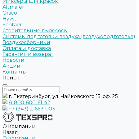
Миксеры для красок
Altmaler
Graco
Hyvst
Schtaer
Строительные пылесосы
Системы подготовки воздуха (воздухоподготовка)
Воздухосборники
Оплата и доставка
Гарантия и возврат
Новости
Акции
Контакты
Поиск
г. Екатеринбург, ул. Чайковского 15, оф. 25
8-800-600-61-42
+7 (343) 2-663-003
О Компании
Назад
О Компании