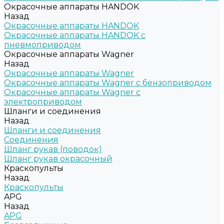
Окрасочные аппараты HANDOK
Назад
Окрасочные аппараты HANDOK
Окрасочные аппараты HANDOK c
пневмоприводом
Окрасочные аппараты Wagner
Назад
Окрасочные аппараты Wagner
Окрасочные аппараты Wagner с бензоприводом
Окрасочные аппараты Wagner с
электроприводом
Шланги и соединения
Назад
Шланги и соединения
Cоединения
Шланг рукав (поводок)
Шланг рукав окрасочный
Краскопульты
Назад
Краскопульты
APG
Назад
APG