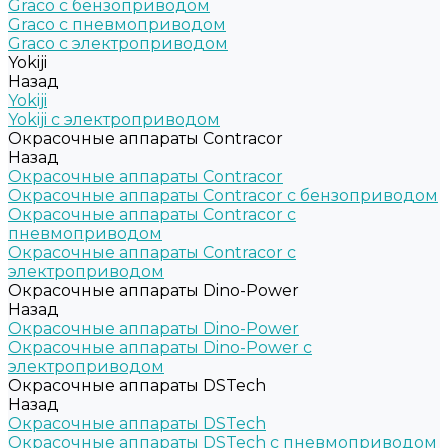
Graco c бензоприводом
Graco с пневмоприводом
Graco с электроприводом
Yokiji
Назад
Yokiji
Yokiji c электроприводом
Окрасочные аппараты Contracor
Назад
Окрасочные аппараты Contracor
Окрасочные аппараты Contracor с бензоприводом
Окрасочные аппараты Contracor с
пневмоприводом
Окрасочные аппараты Contracor с
электроприводом
Окрасочные аппараты Dino-Power
Назад
Окрасочные аппараты Dino-Power
Окрасочные аппараты Dino-Power с
электроприводом
Окрасочные аппараты DSTech
Назад
Окрасочные аппараты DSTech
Окрасочные аппараты DSTech c пневмоприводом