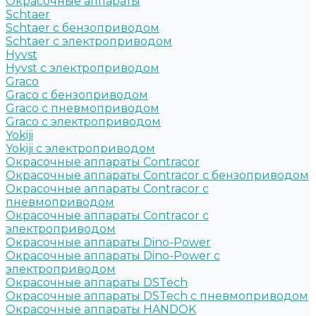
Окрасочные аппараты
Schtaer
Schtaer с бензоприводом
Schtaer c электроприводом
Hyvst
Hyvst с электроприводом
Graco
Graco c бензоприводом
Graco с пневмоприводом
Graco с электроприводом
Yokiji
Yokiji c электроприводом
Окрасочные аппараты Contracor
Окрасочные аппараты Contracor с бензоприводом
Окрасочные аппараты Contracor с
пневмоприводом
Окрасочные аппараты Contracor с
электроприводом
Окрасочные аппараты Dino-Power
Окрасочные аппараты Dino-Power с
электроприводом
Окрасочные аппараты DSTech
Окрасочные аппараты DSTech c пневмоприводом
Окрасочные аппараты HANDOK