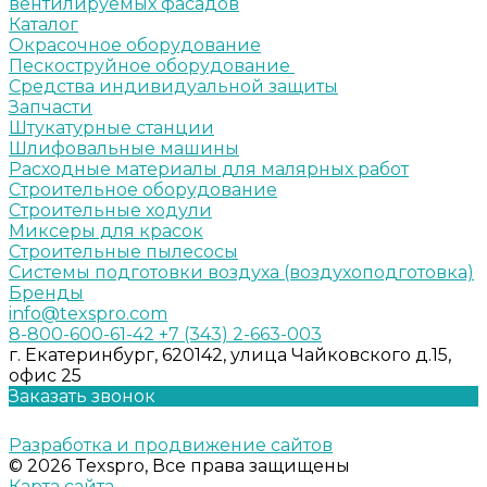
вентилируемых фасадов
Каталог
Окрасочное оборудование
Пескоструйное оборудование
Средства индивидуальной защиты
Запчасти
Штукатурные станции
Шлифовальные машины
Расходные материалы для малярных работ
Строительное оборудование
Строительные ходули
Миксеры для красок
Строительные пылесосы
Системы подготовки воздуха (воздухоподготовка)
Бренды
info@texspro.com
8-800-600-61-42
+7 (343) 2-663-003
г. Екатеринбург, 620142, улица Чайковского д.15,
офис 25
Заказать звонок
Разработка и продвижение сайтов
© 2026 Texspro, Все права защищены
Карта сайта