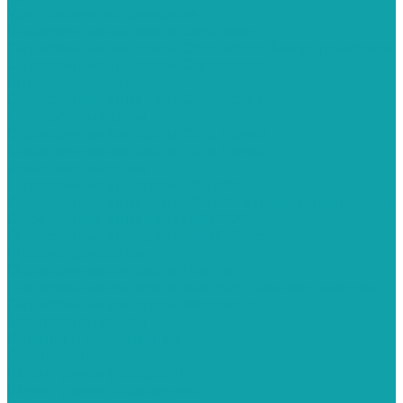
Yokiji c электроприводом
Окрасочные аппараты Contracor
Окрасочные аппараты Contracor с бензоприводом
Окрасочные аппараты Contracor с
пневмоприводом
Окрасочные аппараты Contracor с
электроприводом
Окрасочные аппараты Dino-Power
Окрасочные аппараты Dino-Power с
электроприводом
Окрасочные аппараты DSTech
Окрасочные аппараты DSTech c пневмоприводом
Окрасочные аппараты HANDOK
Окрасочные аппараты HANDOK c
пневмоприводом
Окрасочные аппараты Wagner
Окрасочные аппараты Wagner с бензоприводом
Окрасочные аппараты Wagner с
электроприводом
Шланги и соединения
Cоединения
Шланг рукав (поводок)
Шланг рукав окрасочный