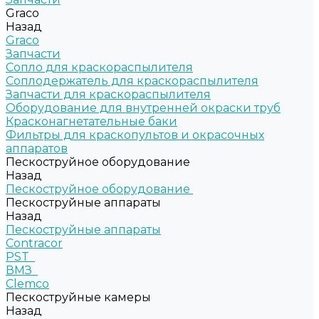
Graco
Назад
Graco
Запчасти
Сопло для краскораспылителя
Соплодержатель для краскораспылителя
Запчасти для краскораспылителя
Оборудование для внутренней окраски труб
Красконагнетательные баки
Фильтры для краскопультов и окрасочных
аппаратов
Пескоструйное оборудование
Назад
Пескоструйное оборудование
Пескоструйные аппараты
Назад
Пескоструйные аппараты
Contracor
PST
ВМЗ
Clemco
Пескоструйные камеры
Назад