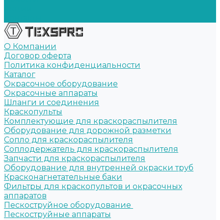
Акции
Контакты
О Компании
Договор оферта
Политика конфиденциальности
Каталог
Окрасочное оборудование
Окрасочные аппараты
Шланги и соединения
Краскопульты
Комплектующие для краскораспылителя
Оборудование для дорожной разметки
Сопло для краскораспылителя
Соплодержатель для краскораспылителя
Запчасти для краскораспылителя
Оборудование для внутренней окраски труб
Красконагнетательные баки
Фильтры для краскопультов и окрасочных
аппаратов
Пескоструйное оборудование
Пескоструйные аппараты