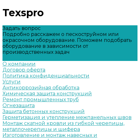
Texspro
Задать вопрос
Подробно расскажем о пескоструйном или
окрасочном оборудование. Поможем подобрать
оборудование в зависимости от
производственных задач
Задать вопрос
О компании
Договор оферта
Политика конфиденциальности
Услуги
Антикоррозийная обработка
Химическая защита конструкций
Ремонт промышленных труб
Огнезащита
Защита бетонных конструкций
Герметизация и утепление межпанельных швов
Монтаж скатной кровли из гибкой черепицы,
металлочерепицы и шифера
Изготовление и монтаж навесных и