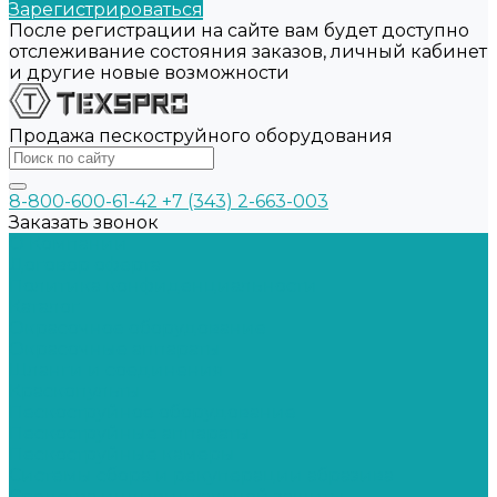
Зарегистрироваться
После регистрации на сайте вам будет доступно
отслеживание состояния заказов, личный кабинет
и другие новые возможности
Продажа пескоструйного оборудования
8-800-600-61-42
+7 (343) 2-663-003
Заказать звонок
О Компании
Договор оферта
Политика конфиденциальности
Каталог
Окрасочное оборудование
Окрасочные аппараты
Шланги и соединения
Краскопульты
Пескоструйное оборудование
Пескоструйные аппараты
Пескоструйные камеры
Системы сбора и рекуперации абразива
Средства индивидуальной защиты