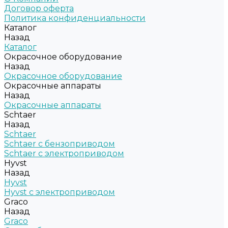
Договор оферта
Политика конфиденциальности
Каталог
Назад
Каталог
Окрасочное оборудование
Назад
Окрасочное оборудование
Окрасочные аппараты
Назад
Окрасочные аппараты
Schtaer
Назад
Schtaer
Schtaer с бензоприводом
Schtaer c электроприводом
Hyvst
Назад
Hyvst
Hyvst с электроприводом
Graco
Назад
Graco