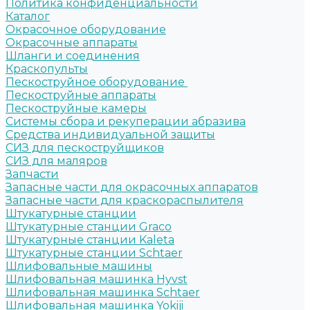
Политика конфиденциальности
Каталог
Окрасочное оборудование
Окрасочные аппараты
Шланги и соединения
Краскопульты
Пескоструйное оборудование
Пескоструйные аппараты
Пескоструйные камеры
Системы сбора и рекуперации абразива
Средства индивидуальной защиты
СИЗ для пескоструйщиков
СИЗ для маляров
Запчасти
Запасные части для окрасочных аппаратов
Запасные части для краскораспылителя
Штукатурные станции
Штукатурные станции Graco
Штукатурные станции Kaleta
Штукатурные станции Schtaer
Шлифовальные машины
Шлифовальная машинка Hyvst
Шлифовальная машинка Schtaer
Шлифовальная машинка Yokiji