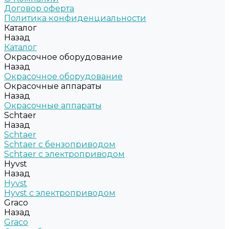
Договор оферта
Политика конфиденциальности
Каталог
Назад
Каталог
Окрасочное оборудование
Назад
Окрасочное оборудование
Окрасочные аппараты
Назад
Окрасочные аппараты
Schtaer
Назад
Schtaer
Schtaer с бензоприводом
Schtaer c электроприводом
Hyvst
Назад
Hyvst
Hyvst с электроприводом
Graco
Назад
Graco