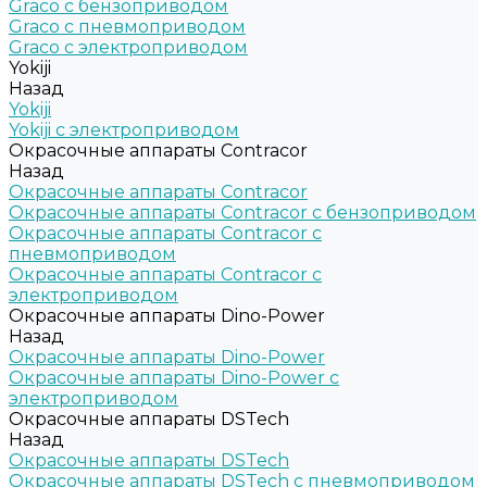
Graco c бензоприводом
Graco с пневмоприводом
Graco с электроприводом
Yokiji
Назад
Yokiji
Yokiji c электроприводом
Окрасочные аппараты Contracor
Назад
Окрасочные аппараты Contracor
Окрасочные аппараты Contracor с бензоприводом
Окрасочные аппараты Contracor с
пневмоприводом
Окрасочные аппараты Contracor с
электроприводом
Окрасочные аппараты Dino-Power
Назад
Окрасочные аппараты Dino-Power
Окрасочные аппараты Dino-Power с
электроприводом
Окрасочные аппараты DSTech
Назад
Окрасочные аппараты DSTech
Окрасочные аппараты DSTech c пневмоприводом