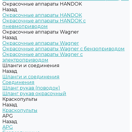
Окрасочные аппараты HANDOK
Назад
Окрасочные аппараты HANDOK
Окрасочные аппараты HANDOK c
пневмоприводом
Окрасочные аппараты Wagner
Назад
Окрасочные аппараты Wagner
Окрасочные аппараты Wagner с бензоприводом
Окрасочные аппараты Wagner с
электроприводом
Шланги и соединения
Назад
Шланги и соединения
Cоединения
Шланг рукав (поводок)
Шланг рукав окрасочный
Краскопульты
Назад
Краскопульты
APG
Назад
APG