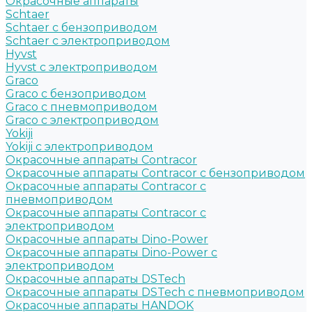
Окрасочные аппараты
Schtaer
Schtaer с бензоприводом
Schtaer c электроприводом
Hyvst
Hyvst с электроприводом
Graco
Graco c бензоприводом
Graco с пневмоприводом
Graco с электроприводом
Yokiji
Yokiji c электроприводом
Окрасочные аппараты Contracor
Окрасочные аппараты Contracor с бензоприводом
Окрасочные аппараты Contracor с
пневмоприводом
Окрасочные аппараты Contracor с
электроприводом
Окрасочные аппараты Dino-Power
Окрасочные аппараты Dino-Power с
электроприводом
Окрасочные аппараты DSTech
Окрасочные аппараты DSTech c пневмоприводом
Окрасочные аппараты HANDOK