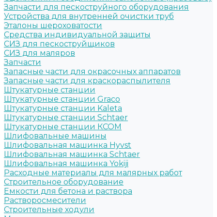
Запчасти для пескоструйного оборудования
Устройства для внутренней очистки труб
Эталоны шероховатости
Средства индивидуальной защиты
СИЗ для пескоструйщиков
СИЗ для маляров
Запчасти
Запасные части для окрасочных аппаратов
Запасные части для краскораспылителя
Штукатурные станции
Штукатурные станции Graco
Штукатурные станции Kaleta
Штукатурные станции Schtaer
Штукатурные станции КСОМ
Шлифовальные машины
Шлифовальная машинка Hyvst
Шлифовальная машинка Schtaer
Шлифовальная машинка Yokiji
Расходные материалы для малярных работ
Строительное оборудование
Емкости для бетона и раствора
Растворосмесители
Строительные ходули