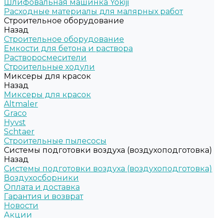
Шлифовальная машинка Yokiji
Расходные материалы для малярных работ
Строительное оборудование
Назад
Строительное оборудование
Емкости для бетона и раствора
Растворосмесители
Строительные ходули
Миксеры для красок
Назад
Миксеры для красок
Altmaler
Graco
Hyvst
Schtaer
Строительные пылесосы
Системы подготовки воздуха (воздухоподготовка)
Назад
Системы подготовки воздуха (воздухоподготовка)
Воздухосборники
Оплата и доставка
Гарантия и возврат
Новости
Акции