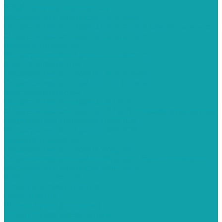
Yokiji c электроприводом
Окрасочные аппараты Contracor
Окрасочные аппараты Contracor с бензоприводом
Окрасочные аппараты Contracor с
пневмоприводом
Окрасочные аппараты Contracor с
электроприводом
Окрасочные аппараты Dino-Power
Окрасочные аппараты Dino-Power с
электроприводом
Окрасочные аппараты DSTech
Окрасочные аппараты DSTech c пневмоприводом
Окрасочные аппараты HANDOK
Окрасочные аппараты HANDOK c
пневмоприводом
Окрасочные аппараты Wagner
Окрасочные аппараты Wagner с бензоприводом
Окрасочные аппараты Wagner с
электроприводом
Шланги и соединения
Cоединения
Шланг рукав (поводок)
Шланг рукав окрасочный