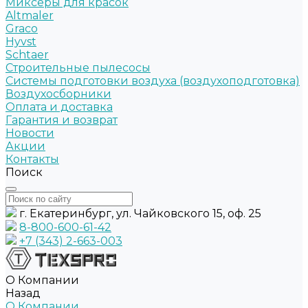
Миксеры для красок
Altmaler
Graco
Hyvst
Schtaer
Строительные пылесосы
Системы подготовки воздуха (воздухоподготовка)
Воздухосборники
Оплата и доставка
Гарантия и возврат
Новости
Акции
Контакты
Поиск
г. Екатеринбург, ул. Чайковского 15, оф. 25
8-800-600-61-42
+7 (343) 2-663-003
О Компании
Назад
О Компании