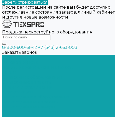
Зарегистрироваться
После регистрации на сайте вам будет доступно
отслеживание состояния заказов, личный кабинет
и другие новые возможности
Продажа пескоструйного оборудования
8-800-600-61-42
+7 (343) 2-663-003
Заказать звонок
О Компании
Договор оферта
Политика конфиденциальности
Каталог
Окрасочное оборудование
Окрасочные аппараты
Шланги и соединения
Краскопульты
Пескоструйное оборудование
Пескоструйные аппараты
Пескоструйные камеры
Системы сбора и рекуперации абразива
Средства индивидуальной защиты