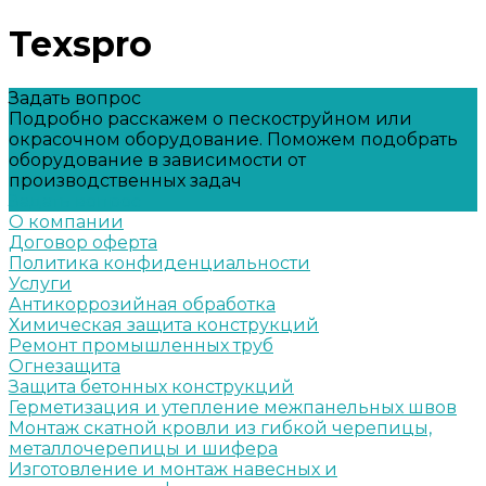
Texspro
Задать вопрос
Подробно расскажем о пескоструйном или
окрасочном оборудование. Поможем подобрать
оборудование в зависимости от
производственных задач
Задать вопрос
О компании
Договор оферта
Политика конфиденциальности
Услуги
Антикоррозийная обработка
Химическая защита конструкций
Ремонт промышленных труб
Огнезащита
Защита бетонных конструкций
Герметизация и утепление межпанельных швов
Монтаж скатной кровли из гибкой черепицы,
металлочерепицы и шифера
Изготовление и монтаж навесных и