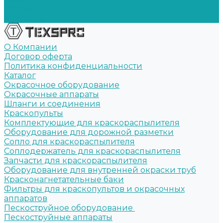
Акции
Контакты
О Компании
Договор оферта
Политика конфиденциальности
Каталог
Окрасочное оборудование
Окрасочные аппараты
Шланги и соединения
Краскопульты
Комплектующие для краскораспылителя
Оборудование для дорожной разметки
Сопло для краскораспылителя
Соплодержатель для краскораспылителя
Запчасти для краскораспылителя
Оборудование для внутренней окраски труб
Красконагнетательные баки
Фильтры для краскопультов и окрасочных
аппаратов
Пескоструйное оборудование
Пескоструйные аппараты