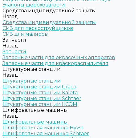
Эталоны шероховатости
Средства индивидуальной защиты
Назад
Средства индивидуальной защиты
СИЗ для пескоструйщиков
СИЗ для маляров
Запчасти
Назад
Запчасти
Запасные части для окрасочных аппаратов
Запасные части для краскораспылителя
Штукатурные станции
Назад
Штукатурные станции
Штукатурные станции Graco
Штукатурные станции Kaleta
Штукатурные станции Schtaer
Штукатурные станции КСОМ
Шлифовальные машины
Назад
Шлифовальные машины
Шлифовальная машинка Hyvst
Шлифовальная машинка Schtaer