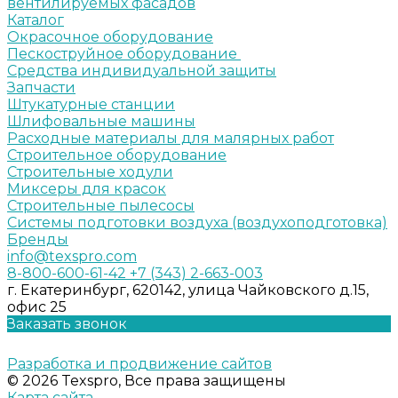
вентилируемых фасадов
Каталог
Окрасочное оборудование
Пескоструйное оборудование
Средства индивидуальной защиты
Запчасти
Штукатурные станции
Шлифовальные машины
Расходные материалы для малярных работ
Строительное оборудование
Строительные ходули
Миксеры для красок
Строительные пылесосы
Системы подготовки воздуха (воздухоподготовка)
Бренды
info@texspro.com
8-800-600-61-42
+7 (343) 2-663-003
г. Екатеринбург, 620142, улица Чайковского д.15,
офис 25
Заказать звонок
Разработка и продвижение сайтов
© 2026 Texspro, Все права защищены
Карта сайта