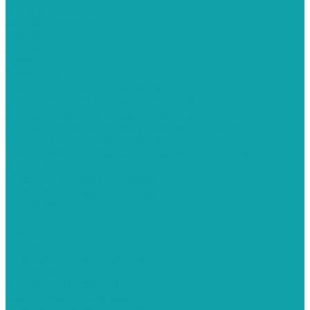
Schtaer
Запасные части
Hyvst
Запчасти
Graco
Запчасти
Сопло для краскораспылителя
Соплодержатель для краскораспылителя
Запчасти для краскораспылителя
Оборудование для внутренней окраски труб
Красконагнетательные баки
Фильтры для краскопультов и окрасочных
аппаратов
Пескоструйное оборудование
Пескоструйные аппараты
Contracor
PST
ВМЗ
Clemco
Пескоструйные камеры
Contracor
Эжекторные серии CAB
Напорные серии CAB