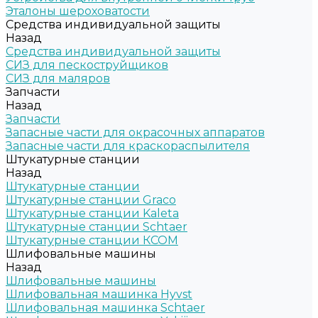
Эталоны шероховатости
Средства индивидуальной защиты
Назад
Средства индивидуальной защиты
СИЗ для пескоструйщиков
СИЗ для маляров
Запчасти
Назад
Запчасти
Запасные части для окрасочных аппаратов
Запасные части для краскораспылителя
Штукатурные станции
Назад
Штукатурные станции
Штукатурные станции Graco
Штукатурные станции Kaleta
Штукатурные станции Schtaer
Штукатурные станции КСОМ
Шлифовальные машины
Назад
Шлифовальные машины
Шлифовальная машинка Hyvst
Шлифовальная машинка Schtaer