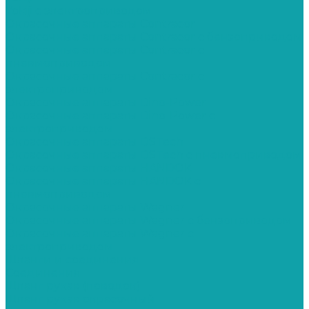
Yokiji c электроприводом
Окрасочные аппараты Contracor
Окрасочные аппараты Contracor с бензоприводом
Окрасочные аппараты Contracor с
пневмоприводом
Окрасочные аппараты Contracor с
электроприводом
Окрасочные аппараты Dino-Power
Окрасочные аппараты Dino-Power с
электроприводом
Окрасочные аппараты DSTech
Окрасочные аппараты DSTech c пневмоприводом
Окрасочные аппараты HANDOK
Окрасочные аппараты HANDOK c
пневмоприводом
Окрасочные аппараты Wagner
Окрасочные аппараты Wagner с бензоприводом
Окрасочные аппараты Wagner с
электроприводом
Шланги и соединения
Cоединения
Шланг рукав (поводок)
Шланг рукав окрасочный