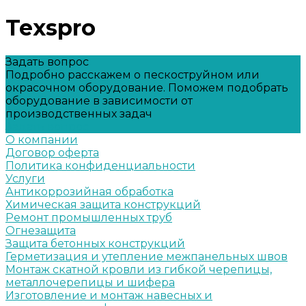
Texspro
Задать вопрос
Подробно расскажем о пескоструйном или
окрасочном оборудование. Поможем подобрать
оборудование в зависимости от
производственных задач
Задать вопрос
О компании
Договор оферта
Политика конфиденциальности
Услуги
Антикоррозийная обработка
Химическая защита конструкций
Ремонт промышленных труб
Огнезащита
Защита бетонных конструкций
Герметизация и утепление межпанельных швов
Монтаж скатной кровли из гибкой черепицы,
металлочерепицы и шифера
Изготовление и монтаж навесных и