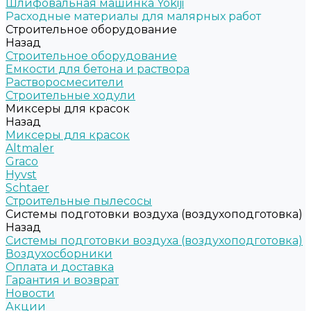
Шлифовальная машинка Yokiji
Расходные материалы для малярных работ
Строительное оборудование
Назад
Строительное оборудование
Емкости для бетона и раствора
Растворосмесители
Строительные ходули
Миксеры для красок
Назад
Миксеры для красок
Altmaler
Graco
Hyvst
Schtaer
Строительные пылесосы
Системы подготовки воздуха (воздухоподготовка)
Назад
Системы подготовки воздуха (воздухоподготовка)
Воздухосборники
Оплата и доставка
Гарантия и возврат
Новости
Акции