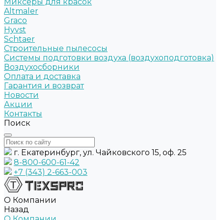
Миксеры для красок
Altmaler
Graco
Hyvst
Schtaer
Строительные пылесосы
Системы подготовки воздуха (воздухоподготовка)
Воздухосборники
Оплата и доставка
Гарантия и возврат
Новости
Акции
Контакты
Поиск
г. Екатеринбург, ул. Чайковского 15, оф. 25
8-800-600-61-42
+7 (343) 2-663-003
О Компании
Назад
О Компании