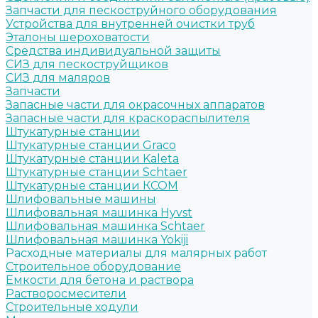
Запчасти для пескоструйного оборудования
Устройства для внутренней очистки труб
Эталоны шероховатости
Средства индивидуальной защиты
СИЗ для пескоструйщиков
СИЗ для маляров
Запчасти
Запасные части для окрасочных аппаратов
Запасные части для краскораспылителя
Штукатурные станции
Штукатурные станции Graco
Штукатурные станции Kaleta
Штукатурные станции Schtaer
Штукатурные станции КСОМ
Шлифовальные машины
Шлифовальная машинка Hyvst
Шлифовальная машинка Schtaer
Шлифовальная машинка Yokiji
Расходные материалы для малярных работ
Строительное оборудование
Емкости для бетона и раствора
Растворосмесители
Строительные ходули