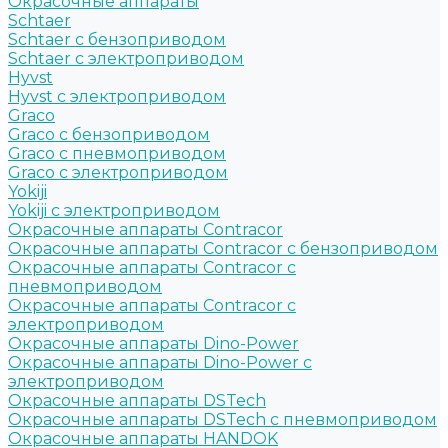
Окрасочные аппараты
Schtaer
Schtaer с бензоприводом
Schtaer c электроприводом
Hyvst
Hyvst с электроприводом
Graco
Graco c бензоприводом
Graco с пневмоприводом
Graco с электроприводом
Yokiji
Yokiji c электроприводом
Окрасочные аппараты Contracor
Окрасочные аппараты Contracor с бензоприводом
Окрасочные аппараты Contracor с
пневмоприводом
Окрасочные аппараты Contracor с
электроприводом
Окрасочные аппараты Dino-Power
Окрасочные аппараты Dino-Power с
электроприводом
Окрасочные аппараты DSTech
Окрасочные аппараты DSTech c пневмоприводом
Окрасочные аппараты HANDOK