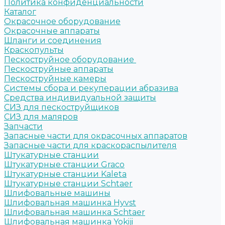
Политика конфиденциальности
Каталог
Окрасочное оборудование
Окрасочные аппараты
Шланги и соединения
Краскопульты
Пескоструйное оборудование
Пескоструйные аппараты
Пескоструйные камеры
Системы сбора и рекуперации абразива
Средства индивидуальной защиты
СИЗ для пескоструйщиков
СИЗ для маляров
Запчасти
Запасные части для окрасочных аппаратов
Запасные части для краскораспылителя
Штукатурные станции
Штукатурные станции Graco
Штукатурные станции Kaleta
Штукатурные станции Schtaer
Шлифовальные машины
Шлифовальная машинка Hyvst
Шлифовальная машинка Schtaer
Шлифовальная машинка Yokiji