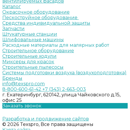
вентилируемых фасадов
Каталог
Окрасочное оборудование
Пескоструйное оборудование
Средства индивидуальной защиты
Запчасти
Штукатурные станции
Шлифовальные машины
Расходные материалы для малярных работ
Строительное оборудование
Строительные ходули
Миксеры для красок
Строительные пылесосы
Системы подготовки воздуха (воздухоподготовка)
Бренды
info@texspro.com
8-800-600-61-42
+7 (343) 2-663-003
г. Екатеринбург, 620142, улица Чайковского д.15,
офис 25
Заказать звонок
Разработка и продвижение сайтов
© 2026 Texspro, Все права защищены
Карта сайта