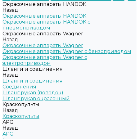
Окрасочные аппараты HANDOK
Назад
Окрасочные аппараты HANDOK
Окрасочные аппараты HANDOK c
пневмоприводом
Окрасочные аппараты Wagner
Назад
Окрасочные аппараты Wagner
Окрасочные аппараты Wagner с бензоприводом
Окрасочные аппараты Wagner с
электроприводом
Шланги и соединения
Назад
Шланги и соединения
Cоединения
Шланг рукав (поводок)
Шланг рукав окрасочный
Краскопульты
Назад
Краскопульты
APG
Назад
APG