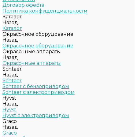
Договор оферта
Политика конфиденциальности
Каталог
Назад
Каталог
Окрасочное оборудование
Назад
Окрасочное оборудование
Окрасочные аппараты
Назад
Окрасочные аппараты
Schtaer
Назад
Schtaer
Schtaer с бензоприводом
Schtaer c электроприводом
Hyvst
Назад
Hyvst
Hyvst с электроприводом
Graco
Назад
Graco