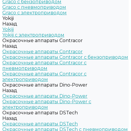
Graco c бензоприводом
Graco с пневмоприводом
Graco с электроприводом
Yokiji
Назад
Yokiji
Yokiji c электроприводом
Окрасочные аппараты Contracor
Назад
Окрасочные аппараты Contracor
Окрасочные аппараты Contracor с бензоприводом
Окрасочные аппараты Contracor с
пневмоприводом
Окрасочные аппараты Contracor с
электроприводом
Окрасочные аппараты Dino-Power
Назад
Окрасочные аппараты Dino-Power
Окрасочные аппараты Dino-Power с
электроприводом
Окрасочные аппараты DSTech
Назад
Окрасочные аппараты DSTech
Окрасочные аппараты DSTech c пневмоприводом