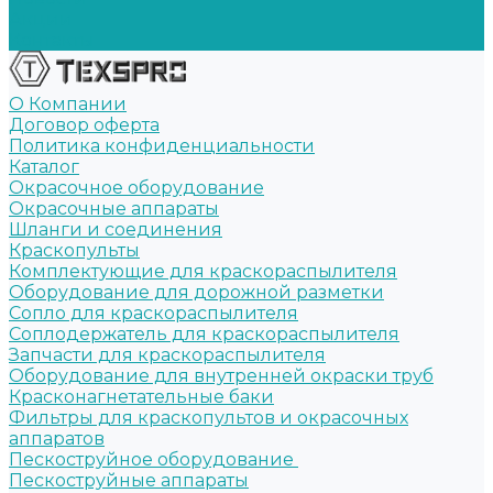
Акции
Контакты
О Компании
Договор оферта
Политика конфиденциальности
Каталог
Окрасочное оборудование
Окрасочные аппараты
Шланги и соединения
Краскопульты
Комплектующие для краскораспылителя
Оборудование для дорожной разметки
Сопло для краскораспылителя
Соплодержатель для краскораспылителя
Запчасти для краскораспылителя
Оборудование для внутренней окраски труб
Красконагнетательные баки
Фильтры для краскопультов и окрасочных
аппаратов
Пескоструйное оборудование
Пескоструйные аппараты