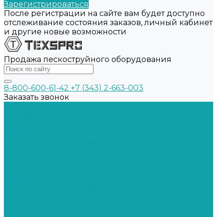
Зарегистрироваться
После регистрации на сайте вам будет доступно
отслеживание состояния заказов, личный кабинет
и другие новые возможности
Продажа пескоструйного оборудования
8-800-600-61-42
+7 (343) 2-663-003
Заказать звонок
О Компании
Договор оферта
Политика конфиденциальности
Каталог
Окрасочное оборудование
Окрасочные аппараты
Шланги и соединения
Краскопульты
Пескоструйное оборудование
Пескоструйные аппараты
Пескоструйные камеры
Системы сбора и рекуперации абразива
Средства индивидуальной защиты