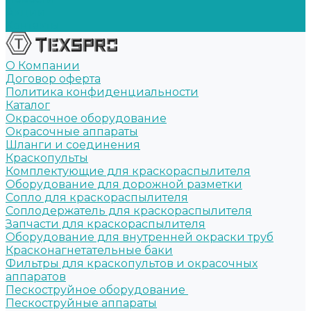
Акции
Контакты
О Компании
Договор оферта
Политика конфиденциальности
Каталог
Окрасочное оборудование
Окрасочные аппараты
Шланги и соединения
Краскопульты
Комплектующие для краскораспылителя
Оборудование для дорожной разметки
Сопло для краскораспылителя
Соплодержатель для краскораспылителя
Запчасти для краскораспылителя
Оборудование для внутренней окраски труб
Красконагнетательные баки
Фильтры для краскопультов и окрасочных
аппаратов
Пескоструйное оборудование
Пескоструйные аппараты