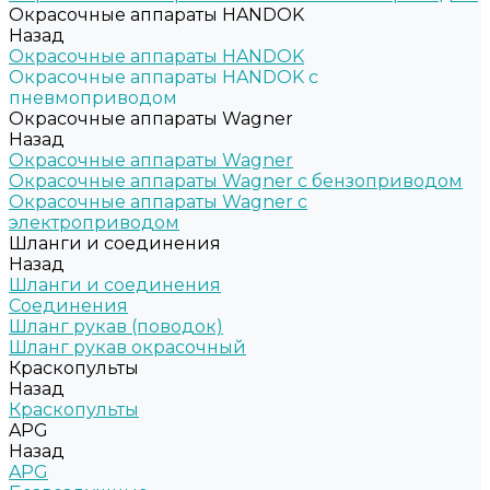
Окрасочные аппараты HANDOK
Назад
Окрасочные аппараты HANDOK
Окрасочные аппараты HANDOK c
пневмоприводом
Окрасочные аппараты Wagner
Назад
Окрасочные аппараты Wagner
Окрасочные аппараты Wagner с бензоприводом
Окрасочные аппараты Wagner с
электроприводом
Шланги и соединения
Назад
Шланги и соединения
Cоединения
Шланг рукав (поводок)
Шланг рукав окрасочный
Краскопульты
Назад
Краскопульты
APG
Назад
APG