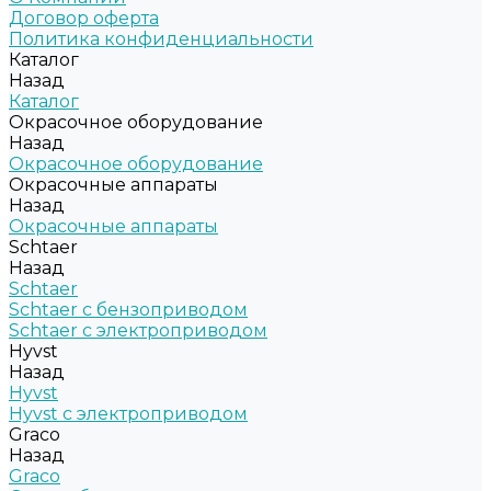
Договор оферта
Политика конфиденциальности
Каталог
Назад
Каталог
Окрасочное оборудование
Назад
Окрасочное оборудование
Окрасочные аппараты
Назад
Окрасочные аппараты
Schtaer
Назад
Schtaer
Schtaer с бензоприводом
Schtaer c электроприводом
Hyvst
Назад
Hyvst
Hyvst с электроприводом
Graco
Назад
Graco