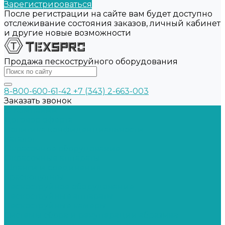
Зарегистрироваться
После регистрации на сайте вам будет доступно
отслеживание состояния заказов, личный кабинет
и другие новые возможности
Продажа пескоструйного оборудования
8-800-600-61-42
+7 (343) 2-663-003
Заказать звонок
О Компании
Договор оферта
Политика конфиденциальности
Каталог
Окрасочное оборудование
Окрасочные аппараты
Шланги и соединения
Краскопульты
Пескоструйное оборудование
Пескоструйные аппараты
Пескоструйные камеры
Системы сбора и рекуперации абразива
Средства индивидуальной защиты