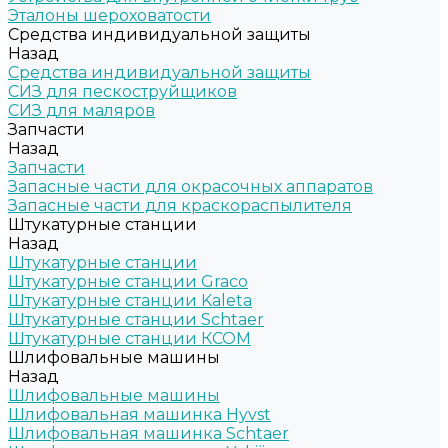
Эталоны шероховатости
Средства индивидуальной защиты
Назад
Средства индивидуальной защиты
СИЗ для пескоструйщиков
СИЗ для маляров
Запчасти
Назад
Запчасти
Запасные части для окрасочных аппаратов
Запасные части для краскораспылителя
Штукатурные станции
Назад
Штукатурные станции
Штукатурные станции Graco
Штукатурные станции Kaleta
Штукатурные станции Schtaer
Штукатурные станции КСОМ
Шлифовальные машины
Назад
Шлифовальные машины
Шлифовальная машинка Hyvst
Шлифовальная машинка Schtaer