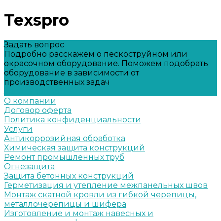
Texspro
Задать вопрос
Подробно расскажем о пескоструйном или
окрасочном оборудование. Поможем подобрать
оборудование в зависимости от
производственных задач
Задать вопрос
О компании
Договор оферта
Политика конфиденциальности
Услуги
Антикоррозийная обработка
Химическая защита конструкций
Ремонт промышленных труб
Огнезащита
Защита бетонных конструкций
Герметизация и утепление межпанельных швов
Монтаж скатной кровли из гибкой черепицы,
металлочерепицы и шифера
Изготовление и монтаж навесных и