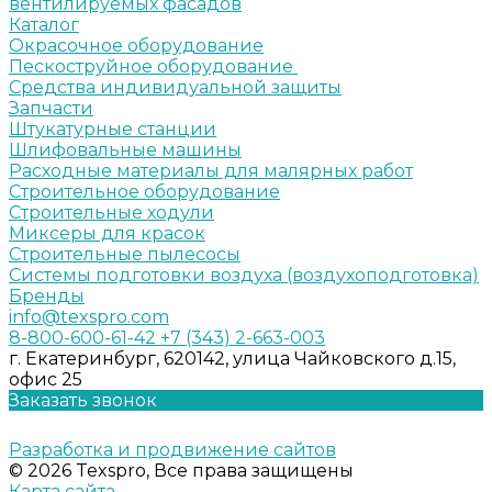
вентилируемых фасадов
Каталог
Окрасочное оборудование
Пескоструйное оборудование
Средства индивидуальной защиты
Запчасти
Штукатурные станции
Шлифовальные машины
Расходные материалы для малярных работ
Строительное оборудование
Строительные ходули
Миксеры для красок
Строительные пылесосы
Системы подготовки воздуха (воздухоподготовка)
Бренды
info@texspro.com
8-800-600-61-42
+7 (343) 2-663-003
г. Екатеринбург, 620142, улица Чайковского д.15,
офис 25
Заказать звонок
Разработка и продвижение сайтов
© 2026 Texspro, Все права защищены
Карта сайта