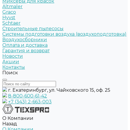
Миксеры для красок
Altmaler
Graco
Hyvst
Schtaer
Строительные пылесосы
Системы подготовки воздуха (воздухоподготовка)
Воздухосборники
Оплата и доставка
Гарантия и возврат
Новости
Акции
Контакты
Поиск
г. Екатеринбург, ул. Чайковского 15, оф. 25
8-800-600-61-42
+7 (343) 2-663-003
О Компании
Назад
О Компании