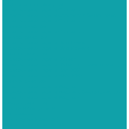
Yokiji c электроприводом
Окрасочные аппараты Contracor
Окрасочные аппараты Contracor с бензоприводом
Окрасочные аппараты Contracor с
пневмоприводом
Окрасочные аппараты Contracor с
электроприводом
Окрасочные аппараты Dino-Power
Окрасочные аппараты Dino-Power с
электроприводом
Окрасочные аппараты DSTech
Окрасочные аппараты DSTech c пневмоприводом
Окрасочные аппараты HANDOK
Окрасочные аппараты HANDOK c
пневмоприводом
Окрасочные аппараты Wagner
Окрасочные аппараты Wagner с бензоприводом
Окрасочные аппараты Wagner с
электроприводом
Шланги и соединения
Cоединения
Шланг рукав (поводок)
Шланг рукав окрасочный