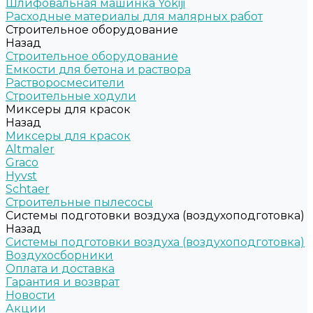
Шлифовальная машинка Yokiji
Расходные материалы для малярных работ
Строительное оборудование
Назад
Строительное оборудование
Емкости для бетона и раствора
Растворосмесители
Строительные ходули
Миксеры для красок
Назад
Миксеры для красок
Altmaler
Graco
Hyvst
Schtaer
Строительные пылесосы
Системы подготовки воздуха (воздухоподготовка)
Назад
Системы подготовки воздуха (воздухоподготовка)
Воздухосборники
Оплата и доставка
Гарантия и возврат
Новости
Акции