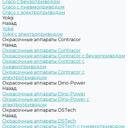
Graco c бензоприводом
Graco с пневмоприводом
Graco с электроприводом
Yokiji
Назад
Yokiji
Yokiji c электроприводом
Окрасочные аппараты Contracor
Назад
Окрасочные аппараты Contracor
Окрасочные аппараты Contracor с бензоприводом
Окрасочные аппараты Contracor с
пневмоприводом
Окрасочные аппараты Contracor с
электроприводом
Окрасочные аппараты Dino-Power
Назад
Окрасочные аппараты Dino-Power
Окрасочные аппараты Dino-Power с
электроприводом
Окрасочные аппараты DSTech
Назад
Окрасочные аппараты DSTech
Окрасочные аппараты DSTech c пневмоприводом