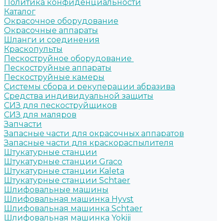
Политика конфиденциальности
Каталог
Окрасочное оборудование
Окрасочные аппараты
Шланги и соединения
Краскопульты
Пескоструйное оборудование
Пескоструйные аппараты
Пескоструйные камеры
Системы сбора и рекуперации абразива
Средства индивидуальной защиты
СИЗ для пескоструйщиков
СИЗ для маляров
Запчасти
Запасные части для окрасочных аппаратов
Запасные части для краскораспылителя
Штукатурные станции
Штукатурные станции Graco
Штукатурные станции Kaleta
Штукатурные станции Schtaer
Шлифовальные машины
Шлифовальная машинка Hyvst
Шлифовальная машинка Schtaer
Шлифовальная машинка Yokiji