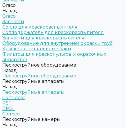
Graco
Назад
Graco
Запчасти
Сопло для краскораспылителя
Соплодержатель для краскораспылителя
Запчасти для краскораспылителя
Оборудование для внутренней окраски труб
Красконагнетательные баки
Фильтры для краскопультов и окрасочных
аппаратов
Пескоструйное оборудование
Назад
Пескоструйное оборудование
Пескоструйные аппараты
Назад
Пескоструйные аппараты
Contracor
PST
ВМЗ
Clemco
Пескоструйные камеры
Назад