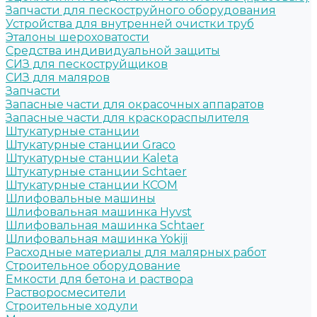
Запчасти для пескоструйного оборудования
Устройства для внутренней очистки труб
Эталоны шероховатости
Средства индивидуальной защиты
СИЗ для пескоструйщиков
СИЗ для маляров
Запчасти
Запасные части для окрасочных аппаратов
Запасные части для краскораспылителя
Штукатурные станции
Штукатурные станции Graco
Штукатурные станции Kaleta
Штукатурные станции Schtaer
Штукатурные станции КСОМ
Шлифовальные машины
Шлифовальная машинка Hyvst
Шлифовальная машинка Schtaer
Шлифовальная машинка Yokiji
Расходные материалы для малярных работ
Строительное оборудование
Емкости для бетона и раствора
Растворосмесители
Строительные ходули