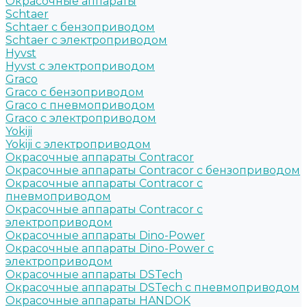
Окрасочные аппараты
Schtaer
Schtaer с бензоприводом
Schtaer c электроприводом
Hyvst
Hyvst с электроприводом
Graco
Graco c бензоприводом
Graco с пневмоприводом
Graco с электроприводом
Yokiji
Yokiji c электроприводом
Окрасочные аппараты Contracor
Окрасочные аппараты Contracor с бензоприводом
Окрасочные аппараты Contracor с
пневмоприводом
Окрасочные аппараты Contracor с
электроприводом
Окрасочные аппараты Dino-Power
Окрасочные аппараты Dino-Power с
электроприводом
Окрасочные аппараты DSTech
Окрасочные аппараты DSTech c пневмоприводом
Окрасочные аппараты HANDOK