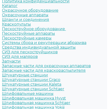
Политика конфиденциальности
Каталог
Окрасочное оборудование
Окрасочные аппараты
Шланги и соединения
Краскопульты
Пескоструйное оборудование
Пескоструйные аппараты
Пескоструйные камеры
Системы сбора и рекуперации абразива
Средства индивидуальной защиты
СИЗ для пескоструйщиков
СИЗ для маляров
Запчасти
Запасные части для окрасочных аппаратов
Запасные части для краскораспылителя
Штукатурные станции
Штукатурные станции Graco
Штукатурные станции Kaleta
Штукатурные станции Schtaer
Шлифовальные машины
Шлифовальная машинка Hyvst
Шлифовальная машинка Schtaer
Шлифовальная машинка Yokiji