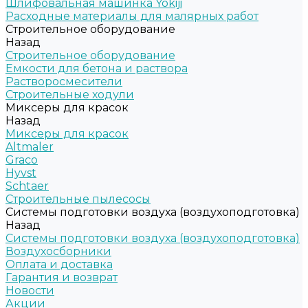
Шлифовальная машинка Yokiji
Расходные материалы для малярных работ
Строительное оборудование
Назад
Строительное оборудование
Емкости для бетона и раствора
Растворосмесители
Строительные ходули
Миксеры для красок
Назад
Миксеры для красок
Altmaler
Graco
Hyvst
Schtaer
Строительные пылесосы
Системы подготовки воздуха (воздухоподготовка)
Назад
Системы подготовки воздуха (воздухоподготовка)
Воздухосборники
Оплата и доставка
Гарантия и возврат
Новости
Акции