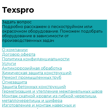
Texspro
Задать вопрос
Подробно расскажем о пескоструйном или
окрасочном оборудование. Поможем подобрать
оборудование в зависимости от
производственных задач
Задать вопрос
О компании
Договор оферта
Политика конфиденциальности
Услуги
Антикоррозийная обработка
Химическая защита конструкций
Ремонт промышленных труб
Огнезащита
Защита бетонных конструкций
Герметизация и утепление межпанельных швов
Монтаж скатной кровли из гибкой черепицы,
металлочерепицы и шифера
Изготовление и монтаж навесных и