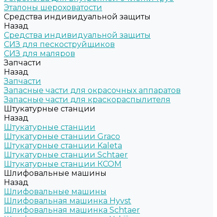
Эталоны шероховатости
Средства индивидуальной защиты
Назад
Средства индивидуальной защиты
СИЗ для пескоструйщиков
СИЗ для маляров
Запчасти
Назад
Запчасти
Запасные части для окрасочных аппаратов
Запасные части для краскораспылителя
Штукатурные станции
Назад
Штукатурные станции
Штукатурные станции Graco
Штукатурные станции Kaleta
Штукатурные станции Schtaer
Штукатурные станции КСОМ
Шлифовальные машины
Назад
Шлифовальные машины
Шлифовальная машинка Hyvst
Шлифовальная машинка Schtaer