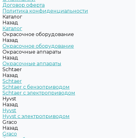
Договор оферта
Политика конфиденциальности
Каталог
Назад
Каталог
Окрасочное оборудование
Назад
Окрасочное оборудование
Окрасочные аппараты
Назад
Окрасочные аппараты
Schtaer
Назад
Schtaer
Schtaer с бензоприводом
Schtaer c электроприводом
Hyvst
Назад
Hyvst
Hyvst с электроприводом
Graco
Назад
Graco