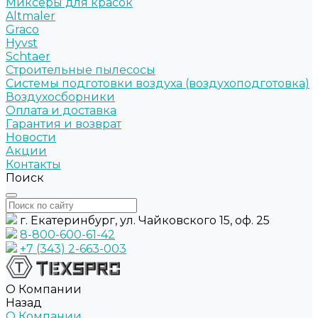
Миксеры для красок
Altmaler
Graco
Hyvst
Schtaer
Строительные пылесосы
Системы подготовки воздуха (воздухоподготовка)
Воздухосборники
Оплата и доставка
Гарантия и возврат
Новости
Акции
Контакты
Поиск
г. Екатеринбург, ул. Чайковского 15, оф. 25
8-800-600-61-42
+7 (343) 2-663-003
О Компании
Назад
О Компании