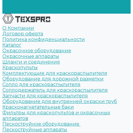
Акции
Контакты
О Компании
Договор оферта
Политика конфиденциальности
Каталог
Окрасочное оборудование
Окрасочные аппараты
Шланги и соединения
Краскопульты
Комплектующие для краскораспылителя
Оборудование для дорожной разметки
Сопло для краскораспылителя
Соплодержатель для краскораспылителя
Запчасти для краскораспылителя
Оборудование для внутренней окраски труб
Красконагнетательные баки
Фильтры для краскопультов и окрасочных
аппаратов
Пескоструйное оборудование
Пескоструйные аппараты