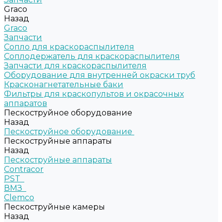
Graco
Назад
Graco
Запчасти
Сопло для краскораспылителя
Соплодержатель для краскораспылителя
Запчасти для краскораспылителя
Оборудование для внутренней окраски труб
Красконагнетательные баки
Фильтры для краскопультов и окрасочных
аппаратов
Пескоструйное оборудование
Назад
Пескоструйное оборудование
Пескоструйные аппараты
Назад
Пескоструйные аппараты
Contracor
PST
ВМЗ
Clemco
Пескоструйные камеры
Назад