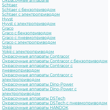
Окрасочные аппараты
Schtaer
Schtaer с бензоприводом
Schtaer c электроприводом
Hyvst
Hyvst с электроприводом
Graco
Graco c бензоприводом
Graco с пневмоприводом
Graco с электроприводом
Yokiji
Yokiji c электроприводом
Окрасочные аппараты Contracor
Окрасочные аппараты Contracor с бензоприводом
Окрасочные аппараты Contracor с
пневмоприводом
Окрасочные аппараты Contracor с
электроприводом
Окрасочные аппараты Dino-Power
Окрасочные аппараты Dino-Power с
электроприводом
Окрасочные аппараты DSTech
Окрасочные аппараты DSTech c пневмоприводом
Окрасочные аппараты HANDOK