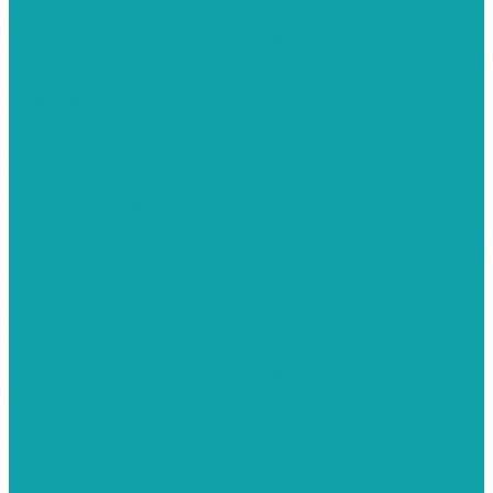
Yokiji c электроприводом
Окрасочные аппараты Contracor
Окрасочные аппараты Contracor с бензоприводом
Окрасочные аппараты Contracor с
пневмоприводом
Окрасочные аппараты Contracor с
электроприводом
Окрасочные аппараты Dino-Power
Окрасочные аппараты Dino-Power с
электроприводом
Окрасочные аппараты DSTech
Окрасочные аппараты DSTech c пневмоприводом
Окрасочные аппараты HANDOK
Окрасочные аппараты HANDOK c
пневмоприводом
Окрасочные аппараты Wagner
Окрасочные аппараты Wagner с бензоприводом
Окрасочные аппараты Wagner с
электроприводом
Шланги и соединения
Cоединения
Шланг рукав (поводок)
Шланг рукав окрасочный