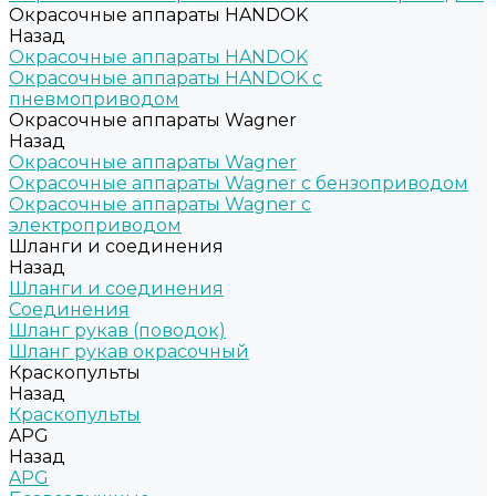
Окрасочные аппараты HANDOK
Назад
Окрасочные аппараты HANDOK
Окрасочные аппараты HANDOK c
пневмоприводом
Окрасочные аппараты Wagner
Назад
Окрасочные аппараты Wagner
Окрасочные аппараты Wagner с бензоприводом
Окрасочные аппараты Wagner с
электроприводом
Шланги и соединения
Назад
Шланги и соединения
Cоединения
Шланг рукав (поводок)
Шланг рукав окрасочный
Краскопульты
Назад
Краскопульты
APG
Назад
APG