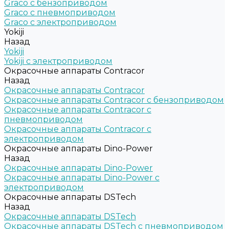
Graco c бензоприводом
Graco с пневмоприводом
Graco с электроприводом
Yokiji
Назад
Yokiji
Yokiji c электроприводом
Окрасочные аппараты Contracor
Назад
Окрасочные аппараты Contracor
Окрасочные аппараты Contracor с бензоприводом
Окрасочные аппараты Contracor с
пневмоприводом
Окрасочные аппараты Contracor с
электроприводом
Окрасочные аппараты Dino-Power
Назад
Окрасочные аппараты Dino-Power
Окрасочные аппараты Dino-Power с
электроприводом
Окрасочные аппараты DSTech
Назад
Окрасочные аппараты DSTech
Окрасочные аппараты DSTech c пневмоприводом