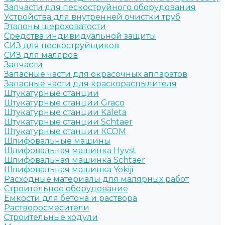
Запчасти для пескоструйного оборудования
Устройства для внутренней очистки труб
Эталоны шероховатости
Средства индивидуальной защиты
СИЗ для пескоструйщиков
СИЗ для маляров
Запчасти
Запасные части для окрасочных аппаратов
Запасные части для краскораспылителя
Штукатурные станции
Штукатурные станции Graco
Штукатурные станции Kaleta
Штукатурные станции Schtaer
Штукатурные станции КСОМ
Шлифовальные машины
Шлифовальная машинка Hyvst
Шлифовальная машинка Schtaer
Шлифовальная машинка Yokiji
Расходные материалы для малярных работ
Строительное оборудование
Емкости для бетона и раствора
Растворосмесители
Строительные ходули