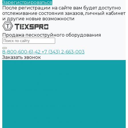
Зарегистрироваться
После регистрации на сайте вам будет доступно
отслеживание состояния заказов, личный кабинет
и другие новые возможности
Продажа пескоструйного оборудования
8-800-600-61-42
+7 (343) 2-663-003
Заказать звонок
О Компании
Договор оферта
Политика конфиденциальности
Каталог
Окрасочное оборудование
Окрасочные аппараты
Шланги и соединения
Краскопульты
Пескоструйное оборудование
Пескоструйные аппараты
Пескоструйные камеры
Системы сбора и рекуперации абразива
Средства индивидуальной защиты