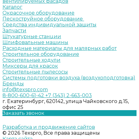
вентилируемых фасадов
Каталог
Окрасочное оборудование
Пескоструйное оборудование
Средства индивидуальной защиты
Запчасти
Штукатурные станции
Шлифовальные машины
Расходные материалы для малярных работ
Строительное оборудование
Строительные ходули
Миксеры для красок
Строительные пылесосы
Системы подготовки воздуха (воздухоподготовка)
Бренды
info@texspro.com
8-800-600-61-42
+7 (343) 2-663-003
г. Екатеринбург, 620142, улица Чайковского д.15,
офис 25
Заказать звонок
Разработка и продвижение сайтов
© 2026 Texspro, Все права защищены
Карта сайта