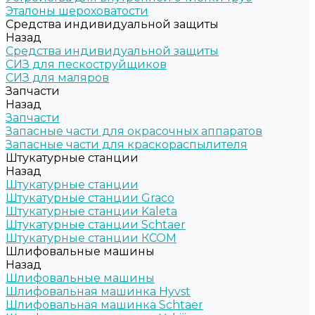
Эталоны шероховатости
Средства индивидуальной защиты
Назад
Средства индивидуальной защиты
СИЗ для пескоструйщиков
СИЗ для маляров
Запчасти
Назад
Запчасти
Запасные части для окрасочных аппаратов
Запасные части для краскораспылителя
Штукатурные станции
Назад
Штукатурные станции
Штукатурные станции Graco
Штукатурные станции Kaleta
Штукатурные станции Schtaer
Штукатурные станции КСОМ
Шлифовальные машины
Назад
Шлифовальные машины
Шлифовальная машинка Hyvst
Шлифовальная машинка Schtaer