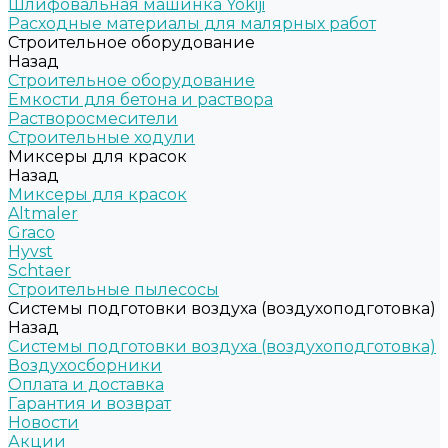
Шлифовальная машинка Yokiji
Расходные материалы для малярных работ
Строительное оборудование
Назад
Строительное оборудование
Емкости для бетона и раствора
Растворосмесители
Строительные ходули
Миксеры для красок
Назад
Миксеры для красок
Altmaler
Graco
Hyvst
Schtaer
Строительные пылесосы
Системы подготовки воздуха (воздухоподготовка)
Назад
Системы подготовки воздуха (воздухоподготовка)
Воздухосборники
Оплата и доставка
Гарантия и возврат
Новости
Акции