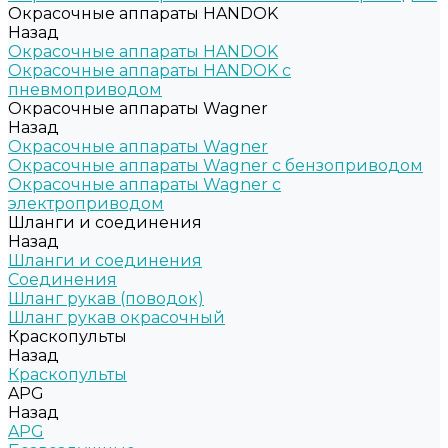
Окрасочные аппараты HANDOK
Назад
Окрасочные аппараты HANDOK
Окрасочные аппараты HANDOK c
пневмоприводом
Окрасочные аппараты Wagner
Назад
Окрасочные аппараты Wagner
Окрасочные аппараты Wagner с бензоприводом
Окрасочные аппараты Wagner с
электроприводом
Шланги и соединения
Назад
Шланги и соединения
Cоединения
Шланг рукав (поводок)
Шланг рукав окрасочный
Краскопульты
Назад
Краскопульты
APG
Назад
APG