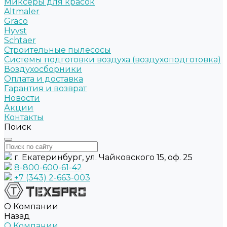
Миксеры для красок
Altmaler
Graco
Hyvst
Schtaer
Строительные пылесосы
Системы подготовки воздуха (воздухоподготовка)
Воздухосборники
Оплата и доставка
Гарантия и возврат
Новости
Акции
Контакты
Поиск
г. Екатеринбург, ул. Чайковского 15, оф. 25
8-800-600-61-42
+7 (343) 2-663-003
О Компании
Назад
О Компании