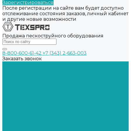
Зарегистрироваться
После регистрации на сайте вам будет доступно
отслеживание состояния заказов, личный кабинет
и другие новые возможности
Продажа пескоструйного оборудования
8-800-600-61-42
+7 (343) 2-663-003
Заказать звонок
О Компании
Договор оферта
Политика конфиденциальности
Каталог
Окрасочное оборудование
Окрасочные аппараты
Шланги и соединения
Краскопульты
Пескоструйное оборудование
Пескоструйные аппараты
Пескоструйные камеры
Системы сбора и рекуперации абразива
Средства индивидуальной защиты