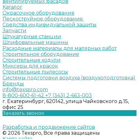
вентилируемых фасадов
Каталог
Окрасочное оборудование
Пескоструйное оборудование
Средства индивидуальной защиты
Запчасти
Штукатурные станции
Шлифовальные машины
Расходные материалы для малярных работ
Строительное оборудование
Строительные ходули
Миксеры для красок
Строительные пылесосы
Системы подготовки воздуха (воздухоподготовка)
Бренды
info@texspro.com
8-800-600-61-42
+7 (343) 2-663-003
г. Екатеринбург, 620142, улица Чайковского д.15,
офис 25
Заказать звонок
Разработка и продвижение сайтов
© 2026 Texspro, Все права защищены
Карта сайта