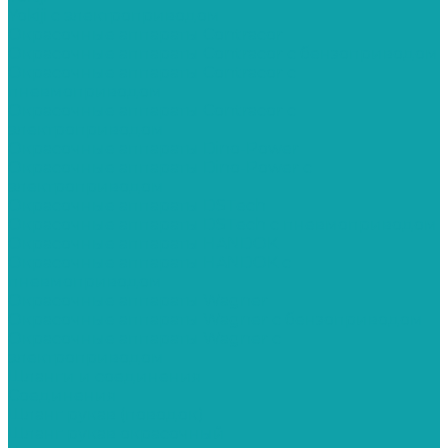
Yokiji c электроприводом
Окрасочные аппараты Contracor
Окрасочные аппараты Contracor с бензоприводом
Окрасочные аппараты Contracor с
пневмоприводом
Окрасочные аппараты Contracor с
электроприводом
Окрасочные аппараты Dino-Power
Окрасочные аппараты Dino-Power с
электроприводом
Окрасочные аппараты DSTech
Окрасочные аппараты DSTech c пневмоприводом
Окрасочные аппараты HANDOK
Окрасочные аппараты HANDOK c
пневмоприводом
Окрасочные аппараты Wagner
Окрасочные аппараты Wagner с бензоприводом
Окрасочные аппараты Wagner с
электроприводом
Шланги и соединения
Cоединения
Шланг рукав (поводок)
Шланг рукав окрасочный