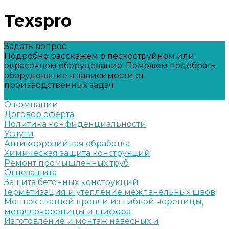
Texspro
Задать вопрос
Подробно расскажем о пескоструйном или
окрасочном оборудование. Поможем подобрать
оборудование в зависимости от
производственных задач
Задать вопрос
О компании
Договор оферта
Политика конфиденциальности
Услуги
Антикоррозийная обработка
Химическая защита конструкций
Ремонт промышленных труб
Огнезащита
Защита бетонных конструкций
Герметизация и утепление межпанельных швов
Монтаж скатной кровли из гибкой черепицы,
металлочерепицы и шифера
Изготовление и монтаж навесных и