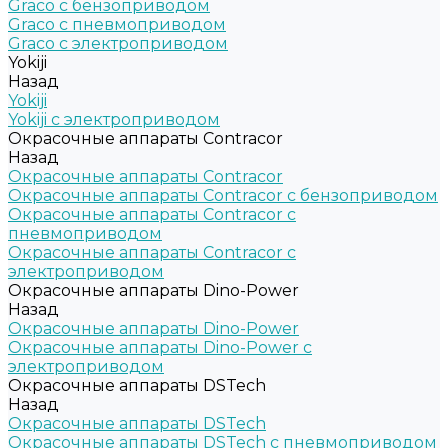
Graco c бензоприводом
Graco с пневмоприводом
Graco с электроприводом
Yokiji
Назад
Yokiji
Yokiji c электроприводом
Окрасочные аппараты Contracor
Назад
Окрасочные аппараты Contracor
Окрасочные аппараты Contracor с бензоприводом
Окрасочные аппараты Contracor с
пневмоприводом
Окрасочные аппараты Contracor с
электроприводом
Окрасочные аппараты Dino-Power
Назад
Окрасочные аппараты Dino-Power
Окрасочные аппараты Dino-Power с
электроприводом
Окрасочные аппараты DSTech
Назад
Окрасочные аппараты DSTech
Окрасочные аппараты DSTech c пневмоприводом