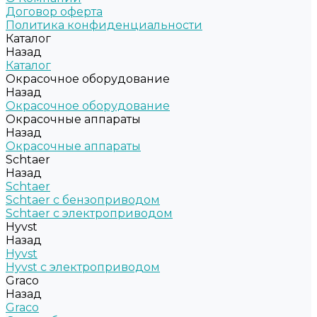
Договор оферта
Политика конфиденциальности
Каталог
Назад
Каталог
Окрасочное оборудование
Назад
Окрасочное оборудование
Окрасочные аппараты
Назад
Окрасочные аппараты
Schtaer
Назад
Schtaer
Schtaer с бензоприводом
Schtaer c электроприводом
Hyvst
Назад
Hyvst
Hyvst с электроприводом
Graco
Назад
Graco