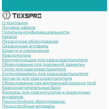
Акции
Контакты
О Компании
Договор оферта
Политика конфиденциальности
Каталог
Окрасочное оборудование
Окрасочные аппараты
Шланги и соединения
Краскопульты
Комплектующие для краскораспылителя
Оборудование для дорожной разметки
Сопло для краскораспылителя
Соплодержатель для краскораспылителя
Запчасти для краскораспылителя
Оборудование для внутренней окраски труб
Красконагнетательные баки
Фильтры для краскопультов и окрасочных
аппаратов
Пескоструйное оборудование
Пескоструйные аппараты