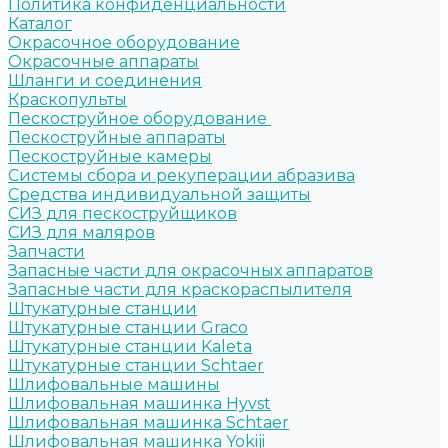
Политика конфиденциальности
Каталог
Окрасочное оборудование
Окрасочные аппараты
Шланги и соединения
Краскопульты
Пескоструйное оборудование
Пескоструйные аппараты
Пескоструйные камеры
Системы сбора и рекуперации абразива
Средства индивидуальной защиты
СИЗ для пескоструйщиков
СИЗ для маляров
Запчасти
Запасные части для окрасочных аппаратов
Запасные части для краскораспылителя
Штукатурные станции
Штукатурные станции Graco
Штукатурные станции Kaleta
Штукатурные станции Schtaer
Шлифовальные машины
Шлифовальная машинка Hyvst
Шлифовальная машинка Schtaer
Шлифовальная машинка Yokiji