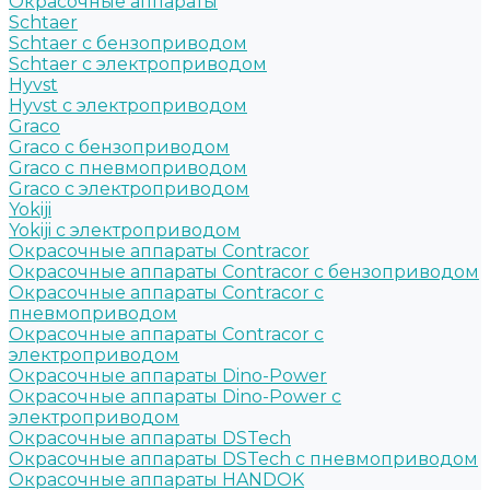
Окрасочные аппараты
Schtaer
Schtaer с бензоприводом
Schtaer c электроприводом
Hyvst
Hyvst с электроприводом
Graco
Graco c бензоприводом
Graco с пневмоприводом
Graco с электроприводом
Yokiji
Yokiji c электроприводом
Окрасочные аппараты Contracor
Окрасочные аппараты Contracor с бензоприводом
Окрасочные аппараты Contracor с
пневмоприводом
Окрасочные аппараты Contracor с
электроприводом
Окрасочные аппараты Dino-Power
Окрасочные аппараты Dino-Power с
электроприводом
Окрасочные аппараты DSTech
Окрасочные аппараты DSTech c пневмоприводом
Окрасочные аппараты HANDOK