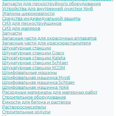
Запчасти для пескоструйного оборудования
Устройства для внутренней очистки труб
Эталоны шероховатости
Средства индивидуальной защиты
СИЗ для пескоструйщиков
СИЗ для маляров
Запчасти
Запасные части для окрасочных аппаратов
Запасные части для краскораспылителя
Штукатурные станции
Штукатурные станции Graco
Штукатурные станции Kaleta
Штукатурные станции Schtaer
Штукатурные станции КСОМ
Шлифовальные машины
Шлифовальная машинка Hyvst
Шлифовальная машинка Schtaer
Шлифовальная машинка Yokiji
Расходные материалы для малярных работ
Строительное оборудование
Емкости для бетона и раствора
Растворосмесители
Строительные ходули