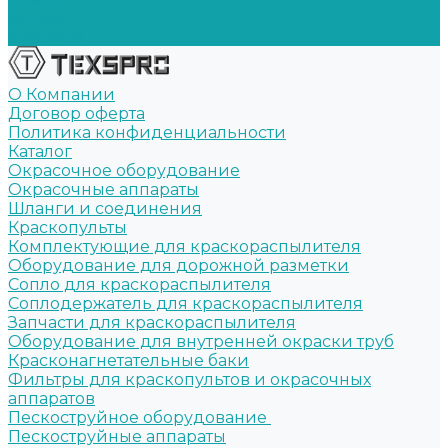
Акции
Контакты
О Компании
Договор оферта
Политика конфиденциальности
Каталог
Окрасочное оборудование
Окрасочные аппараты
Шланги и соединения
Краскопульты
Комплектующие для краскораспылителя
Оборудование для дорожной разметки
Сопло для краскораспылителя
Соплодержатель для краскораспылителя
Запчасти для краскораспылителя
Оборудование для внутренней окраски труб
Красконагнетательные баки
Фильтры для краскопультов и окрасочных
аппаратов
Пескоструйное оборудование
Пескоструйные аппараты