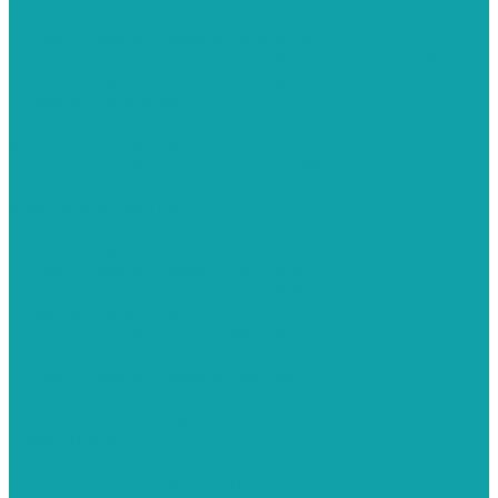
Yokiji c электроприводом
Окрасочные аппараты Contracor
Окрасочные аппараты Contracor с бензоприводом
Окрасочные аппараты Contracor с
пневмоприводом
Окрасочные аппараты Contracor с
электроприводом
Окрасочные аппараты Dino-Power
Окрасочные аппараты Dino-Power с
электроприводом
Окрасочные аппараты DSTech
Окрасочные аппараты DSTech c пневмоприводом
Окрасочные аппараты HANDOK
Окрасочные аппараты HANDOK c
пневмоприводом
Окрасочные аппараты Wagner
Окрасочные аппараты Wagner с бензоприводом
Окрасочные аппараты Wagner с
электроприводом
Шланги и соединения
Cоединения
Шланг рукав (поводок)
Шланг рукав окрасочный