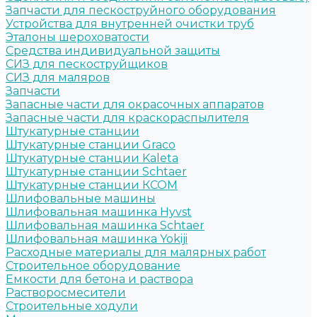
Запчасти для пескоструйного оборудования
Устройства для внутренней очистки труб
Эталоны шероховатости
Средства индивидуальной защиты
СИЗ для пескоструйщиков
СИЗ для маляров
Запчасти
Запасные части для окрасочных аппаратов
Запасные части для краскораспылителя
Штукатурные станции
Штукатурные станции Graco
Штукатурные станции Kaleta
Штукатурные станции Schtaer
Штукатурные станции КСОМ
Шлифовальные машины
Шлифовальная машинка Hyvst
Шлифовальная машинка Schtaer
Шлифовальная машинка Yokiji
Расходные материалы для малярных работ
Строительное оборудование
Емкости для бетона и раствора
Растворосмесители
Строительные ходули