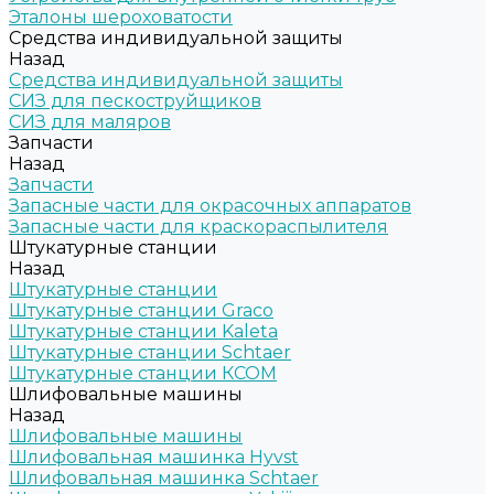
Эталоны шероховатости
Средства индивидуальной защиты
Назад
Средства индивидуальной защиты
СИЗ для пескоструйщиков
СИЗ для маляров
Запчасти
Назад
Запчасти
Запасные части для окрасочных аппаратов
Запасные части для краскораспылителя
Штукатурные станции
Назад
Штукатурные станции
Штукатурные станции Graco
Штукатурные станции Kaleta
Штукатурные станции Schtaer
Штукатурные станции КСОМ
Шлифовальные машины
Назад
Шлифовальные машины
Шлифовальная машинка Hyvst
Шлифовальная машинка Schtaer