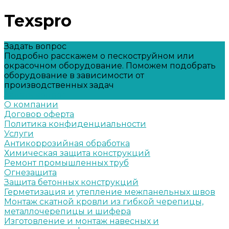
Texspro
Задать вопрос
Подробно расскажем о пескоструйном или
окрасочном оборудование. Поможем подобрать
оборудование в зависимости от
производственных задач
Задать вопрос
О компании
Договор оферта
Политика конфиденциальности
Услуги
Антикоррозийная обработка
Химическая защита конструкций
Ремонт промышленных труб
Огнезащита
Защита бетонных конструкций
Герметизация и утепление межпанельных швов
Монтаж скатной кровли из гибкой черепицы,
металлочерепицы и шифера
Изготовление и монтаж навесных и