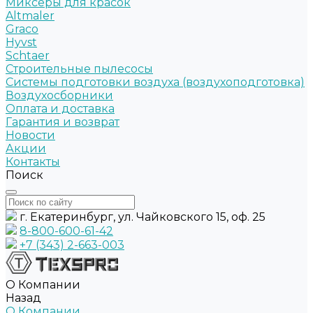
Миксеры для красок
Altmaler
Graco
Hyvst
Schtaer
Строительные пылесосы
Системы подготовки воздуха (воздухоподготовка)
Воздухосборники
Оплата и доставка
Гарантия и возврат
Новости
Акции
Контакты
Поиск
г. Екатеринбург, ул. Чайковского 15, оф. 25
8-800-600-61-42
+7 (343) 2-663-003
О Компании
Назад
О Компании