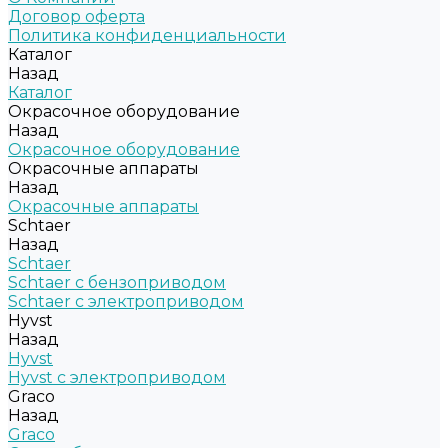
Договор оферта
Политика конфиденциальности
Каталог
Назад
Каталог
Окрасочное оборудование
Назад
Окрасочное оборудование
Окрасочные аппараты
Назад
Окрасочные аппараты
Schtaer
Назад
Schtaer
Schtaer с бензоприводом
Schtaer c электроприводом
Hyvst
Назад
Hyvst
Hyvst с электроприводом
Graco
Назад
Graco