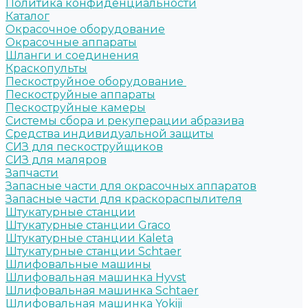
Политика конфиденциальности
Каталог
Окрасочное оборудование
Окрасочные аппараты
Шланги и соединения
Краскопульты
Пескоструйное оборудование
Пескоструйные аппараты
Пескоструйные камеры
Системы сбора и рекуперации абразива
Средства индивидуальной защиты
СИЗ для пескоструйщиков
СИЗ для маляров
Запчасти
Запасные части для окрасочных аппаратов
Запасные части для краскораспылителя
Штукатурные станции
Штукатурные станции Graco
Штукатурные станции Kaleta
Штукатурные станции Schtaer
Шлифовальные машины
Шлифовальная машинка Hyvst
Шлифовальная машинка Schtaer
Шлифовальная машинка Yokiji