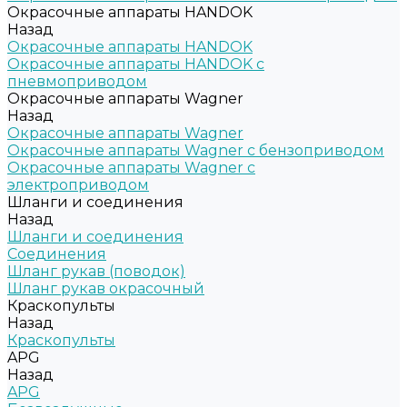
Окрасочные аппараты HANDOK
Назад
Окрасочные аппараты HANDOK
Окрасочные аппараты HANDOK c
пневмоприводом
Окрасочные аппараты Wagner
Назад
Окрасочные аппараты Wagner
Окрасочные аппараты Wagner с бензоприводом
Окрасочные аппараты Wagner с
электроприводом
Шланги и соединения
Назад
Шланги и соединения
Cоединения
Шланг рукав (поводок)
Шланг рукав окрасочный
Краскопульты
Назад
Краскопульты
APG
Назад
APG