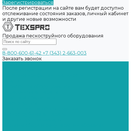
Зарегистрироваться
После регистрации на сайте вам будет доступно
отслеживание состояния заказов, личный кабинет
и другие новые возможности
Продажа пескоструйного оборудования
8-800-600-61-42
+7 (343) 2-663-003
Заказать звонок
О Компании
Договор оферта
Политика конфиденциальности
Каталог
Окрасочное оборудование
Окрасочные аппараты
Шланги и соединения
Краскопульты
Пескоструйное оборудование
Пескоструйные аппараты
Пескоструйные камеры
Системы сбора и рекуперации абразива
Средства индивидуальной защиты