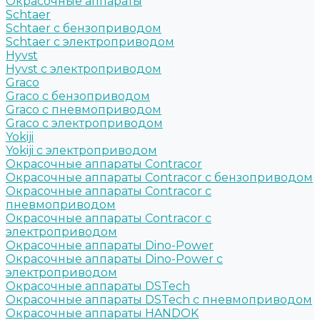
Окрасочные аппараты
Schtaer
Schtaer с бензоприводом
Schtaer c электроприводом
Hyvst
Hyvst с электроприводом
Graco
Graco c бензоприводом
Graco с пневмоприводом
Graco с электроприводом
Yokiji
Yokiji c электроприводом
Окрасочные аппараты Contracor
Окрасочные аппараты Contracor с бензоприводом
Окрасочные аппараты Contracor с
пневмоприводом
Окрасочные аппараты Contracor с
электроприводом
Окрасочные аппараты Dino-Power
Окрасочные аппараты Dino-Power с
электроприводом
Окрасочные аппараты DSTech
Окрасочные аппараты DSTech c пневмоприводом
Окрасочные аппараты HANDOK