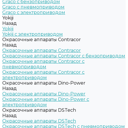
Graco c бензоприводом
Graco с пневмоприводом
Graco с электроприводом
Yokiji
Назад
Yokiji
Yokiji c электроприводом
Окрасочные аппараты Contracor
Назад
Окрасочные аппараты Contracor
Окрасочные аппараты Contracor с бензоприводом
Окрасочные аппараты Contracor с
пневмоприводом
Окрасочные аппараты Contracor с
электроприводом
Окрасочные аппараты Dino-Power
Назад
Окрасочные аппараты Dino-Power
Окрасочные аппараты Dino-Power с
электроприводом
Окрасочные аппараты DSTech
Назад
Окрасочные аппараты DSTech
Окрасочные аппараты DSTech c пневмоприводом