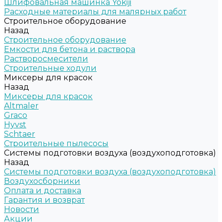
Шлифовальная машинка Yokiji
Расходные материалы для малярных работ
Строительное оборудование
Назад
Строительное оборудование
Емкости для бетона и раствора
Растворосмесители
Строительные ходули
Миксеры для красок
Назад
Миксеры для красок
Altmaler
Graco
Hyvst
Schtaer
Строительные пылесосы
Системы подготовки воздуха (воздухоподготовка)
Назад
Системы подготовки воздуха (воздухоподготовка)
Воздухосборники
Оплата и доставка
Гарантия и возврат
Новости
Акции