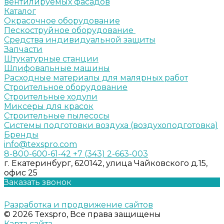
вентилируемых фасадов
Каталог
Окрасочное оборудование
Пескоструйное оборудование
Средства индивидуальной защиты
Запчасти
Штукатурные станции
Шлифовальные машины
Расходные материалы для малярных работ
Строительное оборудование
Строительные ходули
Миксеры для красок
Строительные пылесосы
Системы подготовки воздуха (воздухоподготовка)
Бренды
info@texspro.com
8-800-600-61-42
+7 (343) 2-663-003
г. Екатеринбург, 620142, улица Чайковского д.15,
офис 25
Заказать звонок
Разработка и продвижение сайтов
© 2026 Texspro, Все права защищены
Карта сайта