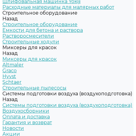
Шлифовальная машинка Yokiji
Расходные материалы для малярных работ
Строительное оборудование
Назад
Строительное оборудование
Емкости для бетона и раствора
Растворосмесители
Строительные ходули
Миксеры для красок
Назад
Миксеры для красок
Altmaler
Graco
Hyvst
Schtaer
Строительные пылесосы
Системы подготовки воздуха (воздухоподготовка)
Назад
Системы подготовки воздуха (воздухоподготовка)
Воздухосборники
Оплата и доставка
Гарантия и возврат
Новости
Акции