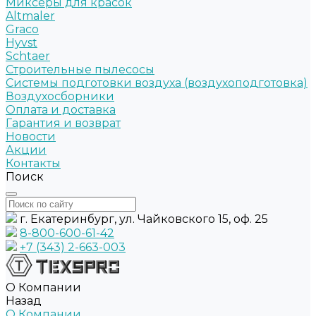
Миксеры для красок
Altmaler
Graco
Hyvst
Schtaer
Строительные пылесосы
Системы подготовки воздуха (воздухоподготовка)
Воздухосборники
Оплата и доставка
Гарантия и возврат
Новости
Акции
Контакты
Поиск
г. Екатеринбург, ул. Чайковского 15, оф. 25
8-800-600-61-42
+7 (343) 2-663-003
О Компании
Назад
О Компании