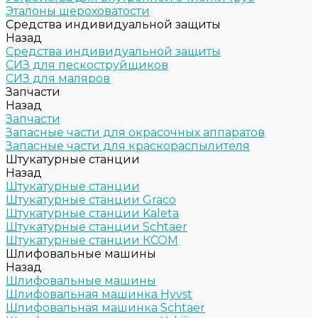
Эталоны шероховатости
Средства индивидуальной защиты
Назад
Средства индивидуальной защиты
СИЗ для пескоструйщиков
СИЗ для маляров
Запчасти
Назад
Запчасти
Запасные части для окрасочных аппаратов
Запасные части для краскораспылителя
Штукатурные станции
Назад
Штукатурные станции
Штукатурные станции Graco
Штукатурные станции Kaleta
Штукатурные станции Schtaer
Штукатурные станции КСОМ
Шлифовальные машины
Назад
Шлифовальные машины
Шлифовальная машинка Hyvst
Шлифовальная машинка Schtaer