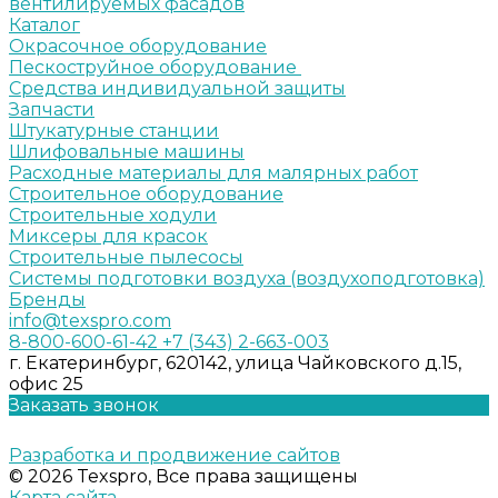
вентилируемых фасадов
Каталог
Окрасочное оборудование
Пескоструйное оборудование
Средства индивидуальной защиты
Запчасти
Штукатурные станции
Шлифовальные машины
Расходные материалы для малярных работ
Строительное оборудование
Строительные ходули
Миксеры для красок
Строительные пылесосы
Системы подготовки воздуха (воздухоподготовка)
Бренды
info@texspro.com
8-800-600-61-42
+7 (343) 2-663-003
г. Екатеринбург, 620142, улица Чайковского д.15,
офис 25
Заказать звонок
Разработка и продвижение сайтов
© 2026 Texspro, Все права защищены
Карта сайта