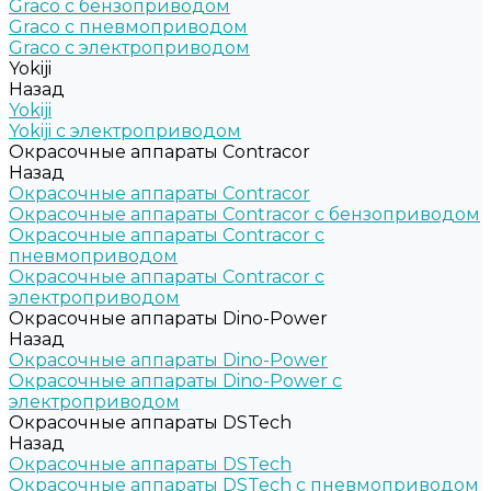
Graco c бензоприводом
Graco с пневмоприводом
Graco с электроприводом
Yokiji
Назад
Yokiji
Yokiji c электроприводом
Окрасочные аппараты Contracor
Назад
Окрасочные аппараты Contracor
Окрасочные аппараты Contracor с бензоприводом
Окрасочные аппараты Contracor с
пневмоприводом
Окрасочные аппараты Contracor с
электроприводом
Окрасочные аппараты Dino-Power
Назад
Окрасочные аппараты Dino-Power
Окрасочные аппараты Dino-Power с
электроприводом
Окрасочные аппараты DSTech
Назад
Окрасочные аппараты DSTech
Окрасочные аппараты DSTech c пневмоприводом