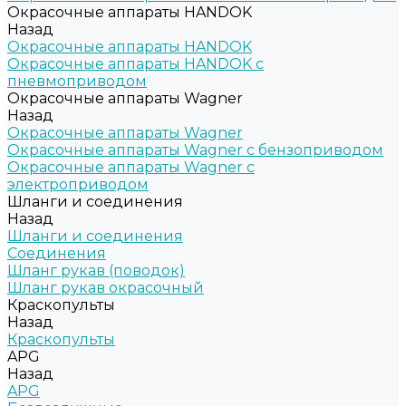
Окрасочные аппараты HANDOK
Назад
Окрасочные аппараты HANDOK
Окрасочные аппараты HANDOK c
пневмоприводом
Окрасочные аппараты Wagner
Назад
Окрасочные аппараты Wagner
Окрасочные аппараты Wagner с бензоприводом
Окрасочные аппараты Wagner с
электроприводом
Шланги и соединения
Назад
Шланги и соединения
Cоединения
Шланг рукав (поводок)
Шланг рукав окрасочный
Краскопульты
Назад
Краскопульты
APG
Назад
APG