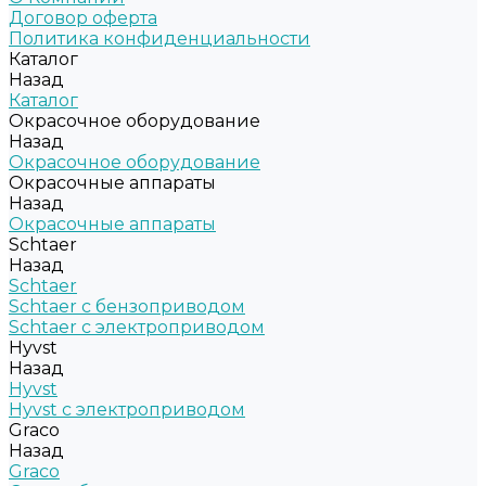
Договор оферта
Политика конфиденциальности
Каталог
Назад
Каталог
Окрасочное оборудование
Назад
Окрасочное оборудование
Окрасочные аппараты
Назад
Окрасочные аппараты
Schtaer
Назад
Schtaer
Schtaer с бензоприводом
Schtaer c электроприводом
Hyvst
Назад
Hyvst
Hyvst с электроприводом
Graco
Назад
Graco