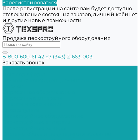
Зарегистрироваться
После регистрации на сайте вам будет доступно
отслеживание состояния заказов, личный кабинет
и другие новые возможности
Продажа пескоструйного оборудования
8-800-600-61-42
+7 (343) 2-663-003
Заказать звонок
О Компании
Договор оферта
Политика конфиденциальности
Каталог
Окрасочное оборудование
Окрасочные аппараты
Шланги и соединения
Краскопульты
Пескоструйное оборудование
Пескоструйные аппараты
Пескоструйные камеры
Системы сбора и рекуперации абразива
Средства индивидуальной защиты