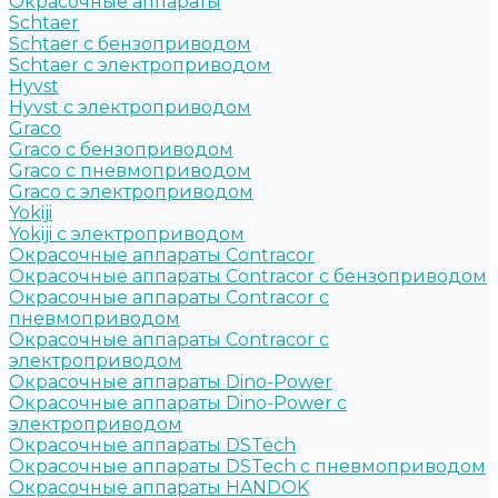
Окрасочные аппараты
Schtaer
Schtaer с бензоприводом
Schtaer c электроприводом
Hyvst
Hyvst с электроприводом
Graco
Graco c бензоприводом
Graco с пневмоприводом
Graco с электроприводом
Yokiji
Yokiji c электроприводом
Окрасочные аппараты Contracor
Окрасочные аппараты Contracor с бензоприводом
Окрасочные аппараты Contracor с
пневмоприводом
Окрасочные аппараты Contracor с
электроприводом
Окрасочные аппараты Dino-Power
Окрасочные аппараты Dino-Power с
электроприводом
Окрасочные аппараты DSTech
Окрасочные аппараты DSTech c пневмоприводом
Окрасочные аппараты HANDOK