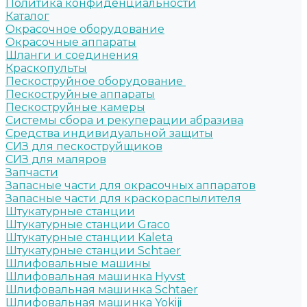
Политика конфиденциальности
Каталог
Окрасочное оборудование
Окрасочные аппараты
Шланги и соединения
Краскопульты
Пескоструйное оборудование
Пескоструйные аппараты
Пескоструйные камеры
Системы сбора и рекуперации абразива
Средства индивидуальной защиты
СИЗ для пескоструйщиков
СИЗ для маляров
Запчасти
Запасные части для окрасочных аппаратов
Запасные части для краскораспылителя
Штукатурные станции
Штукатурные станции Graco
Штукатурные станции Kaleta
Штукатурные станции Schtaer
Шлифовальные машины
Шлифовальная машинка Hyvst
Шлифовальная машинка Schtaer
Шлифовальная машинка Yokiji