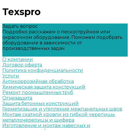
Texspro
Задать вопрос
Подробно расскажем о пескоструйном или
окрасочном оборудование. Поможем подобрать
оборудование в зависимости от
производственных задач
Задать вопрос
О компании
Договор оферта
Политика конфиденциальности
Услуги
Антикоррозийная обработка
Химическая защита конструкций
Ремонт промышленных труб
Огнезащита
Защита бетонных конструкций
Герметизация и утепление межпанельных швов
Монтаж скатной кровли из гибкой черепицы,
металлочерепицы и шифера
Изготовление и монтаж навесных и