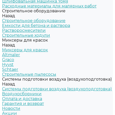
Шлифовальная машинка Yokiji
Расходные материалы для малярных работ
Строительное оборудование
Назад
Строительное оборудование
Емкости для бетона и раствора
Растворосмесители
Строительные ходули
Миксеры для красок
Назад
Миксеры для красок
Altmaler
Graco
Hyvst
Schtaer
Строительные пылесосы
Системы подготовки воздуха (воздухоподготовка)
Назад
Системы подготовки воздуха (воздухоподготовка)
Воздухосборники
Оплата и доставка
Гарантия и возврат
Новости
Акции