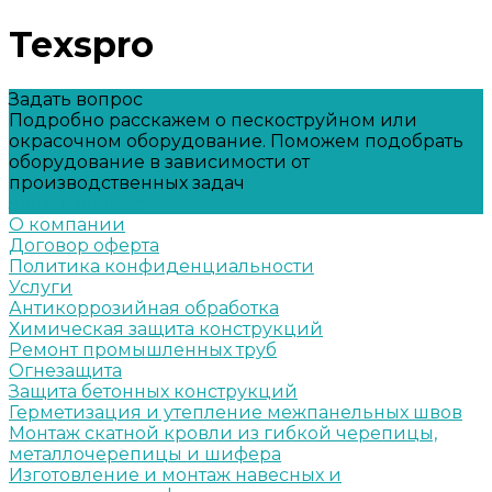
Texspro
Задать вопрос
Подробно расскажем о пескоструйном или
окрасочном оборудование. Поможем подобрать
оборудование в зависимости от
производственных задач
Задать вопрос
О компании
Договор оферта
Политика конфиденциальности
Услуги
Антикоррозийная обработка
Химическая защита конструкций
Ремонт промышленных труб
Огнезащита
Защита бетонных конструкций
Герметизация и утепление межпанельных швов
Монтаж скатной кровли из гибкой черепицы,
металлочерепицы и шифера
Изготовление и монтаж навесных и