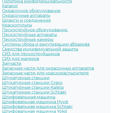
Политика конфиденциальности
Каталог
Окрасочное оборудование
Окрасочные аппараты
Шланги и соединения
Краскопульты
Пескоструйное оборудование
Пескоструйные аппараты
Пескоструйные камеры
Системы сбора и рекуперации абразива
Средства индивидуальной защиты
СИЗ для пескоструйщиков
СИЗ для маляров
Запчасти
Запасные части для окрасочных аппаратов
Запасные части для краскораспылителя
Штукатурные станции
Штукатурные станции Graco
Штукатурные станции Kaleta
Штукатурные станции Schtaer
Шлифовальные машины
Шлифовальная машинка Hyvst
Шлифовальная машинка Schtaer
Шлифовальная машинка Yokiji