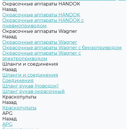
Окрасочные аппараты HANDOK
Назад
Окрасочные аппараты HANDOK
Окрасочные аппараты HANDOK c
пневмоприводом
Окрасочные аппараты Wagner
Назад
Окрасочные аппараты Wagner
Окрасочные аппараты Wagner с бензоприводом
Окрасочные аппараты Wagner с
электроприводом
Шланги и соединения
Назад
Шланги и соединения
Cоединения
Шланг рукав (поводок)
Шланг рукав окрасочный
Краскопульты
Назад
Краскопульты
APG
Назад
APG