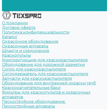
Акции
Контакты
О Компании
Договор оферта
Политика конфиденциальности
Каталог
Окрасочное оборудование
Окрасочные аппараты
Шланги и соединения
Краскопульты
Комплектующие для краскораспылителя
Оборудование для дорожной разметки
Сопло для краскораспылителя
Соплодержатель для краскораспылителя
Запчасти для краскораспылителя
Оборудование для внутренней окраски труб
Красконагнетательные баки
Фильтры для краскопультов и окрасочных
аппаратов
Пескоструйное оборудование
Пескоструйные аппараты