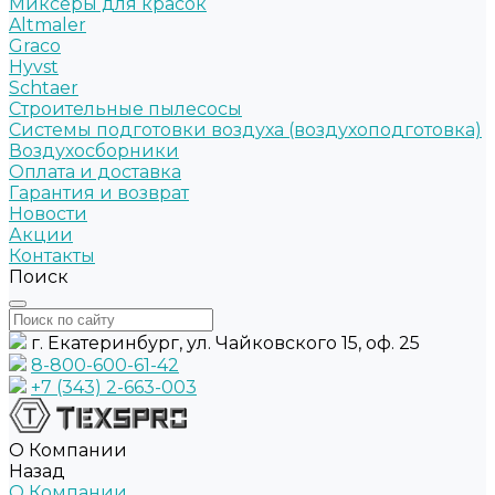
Миксеры для красок
Altmaler
Graco
Hyvst
Schtaer
Строительные пылесосы
Системы подготовки воздуха (воздухоподготовка)
Воздухосборники
Оплата и доставка
Гарантия и возврат
Новости
Акции
Контакты
Поиск
г. Екатеринбург, ул. Чайковского 15, оф. 25
8-800-600-61-42
+7 (343) 2-663-003
О Компании
Назад
О Компании