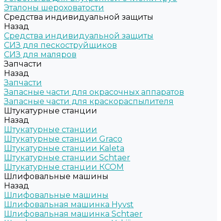
Эталоны шероховатости
Средства индивидуальной защиты
Назад
Средства индивидуальной защиты
СИЗ для пескоструйщиков
СИЗ для маляров
Запчасти
Назад
Запчасти
Запасные части для окрасочных аппаратов
Запасные части для краскораспылителя
Штукатурные станции
Назад
Штукатурные станции
Штукатурные станции Graco
Штукатурные станции Kaleta
Штукатурные станции Schtaer
Штукатурные станции КСОМ
Шлифовальные машины
Назад
Шлифовальные машины
Шлифовальная машинка Hyvst
Шлифовальная машинка Schtaer