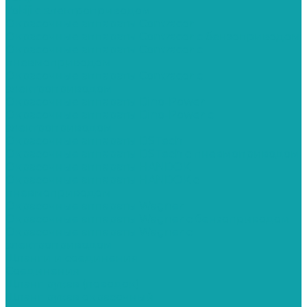
Yokiji c электроприводом
Окрасочные аппараты Contracor
Окрасочные аппараты Contracor с бензоприводом
Окрасочные аппараты Contracor с
пневмоприводом
Окрасочные аппараты Contracor с
электроприводом
Окрасочные аппараты Dino-Power
Окрасочные аппараты Dino-Power с
электроприводом
Окрасочные аппараты DSTech
Окрасочные аппараты DSTech c пневмоприводом
Окрасочные аппараты HANDOK
Окрасочные аппараты HANDOK c
пневмоприводом
Окрасочные аппараты Wagner
Окрасочные аппараты Wagner с бензоприводом
Окрасочные аппараты Wagner с
электроприводом
Шланги и соединения
Cоединения
Шланг рукав (поводок)
Шланг рукав окрасочный