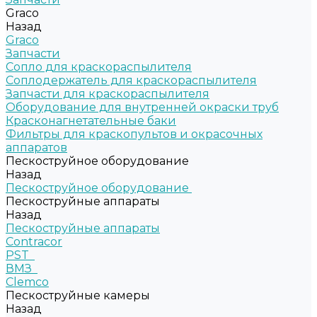
Graco
Назад
Graco
Запчасти
Сопло для краскораспылителя
Соплодержатель для краскораспылителя
Запчасти для краскораспылителя
Оборудование для внутренней окраски труб
Красконагнетательные баки
Фильтры для краскопультов и окрасочных
аппаратов
Пескоструйное оборудование
Назад
Пескоструйное оборудование
Пескоструйные аппараты
Назад
Пескоструйные аппараты
Contracor
PST
ВМЗ
Clemco
Пескоструйные камеры
Назад