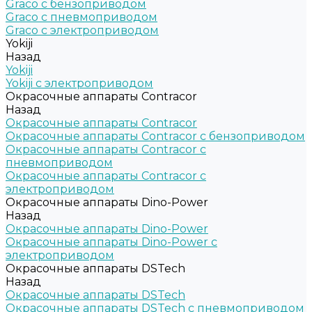
Graco c бензоприводом
Graco с пневмоприводом
Graco с электроприводом
Yokiji
Назад
Yokiji
Yokiji c электроприводом
Окрасочные аппараты Contracor
Назад
Окрасочные аппараты Contracor
Окрасочные аппараты Contracor с бензоприводом
Окрасочные аппараты Contracor с
пневмоприводом
Окрасочные аппараты Contracor с
электроприводом
Окрасочные аппараты Dino-Power
Назад
Окрасочные аппараты Dino-Power
Окрасочные аппараты Dino-Power с
электроприводом
Окрасочные аппараты DSTech
Назад
Окрасочные аппараты DSTech
Окрасочные аппараты DSTech c пневмоприводом