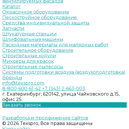
вентилируемых фасадов
Каталог
Окрасочное оборудование
Пескоструйное оборудование
Средства индивидуальной защиты
Запчасти
Штукатурные станции
Шлифовальные машины
Расходные материалы для малярных работ
Строительное оборудование
Строительные ходули
Миксеры для красок
Строительные пылесосы
Системы подготовки воздуха (воздухоподготовка)
Бренды
info@texspro.com
8-800-600-61-42
+7 (343) 2-663-003
г. Екатеринбург, 620142, улица Чайковского д.15,
офис 25
Заказать звонок
Разработка и продвижение сайтов
© 2026 Texspro, Все права защищены
Карта сайта