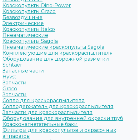
Краскопульты Dino-Power
Краскопульты Graco
Безвоздушные
Электрические
Краскопульты Italco
Пневматические
Краскопульты Sagola
Пневматические краскопульты Sagola
Комплектующие для краскораспылителя
Оборудование для дорожной разметки
Schtaer
Запасные части
Hyvst
Запчасти
Graco
Запчасти
Сопло для краскораспылителя
Соплодержатель для краскораспылителя
Запчасти для краскораспылителя
Оборудование для внутренней окраски труб
Красконагнетательные баки
Фильтры для краскопультов и окрасочных
аппаратов