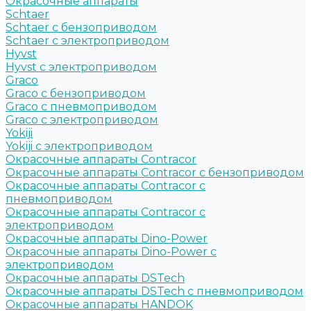
Окрасочные аппараты
Schtaer
Schtaer с бензоприводом
Schtaer c электроприводом
Hyvst
Hyvst с электроприводом
Graco
Graco c бензоприводом
Graco с пневмоприводом
Graco с электроприводом
Yokiji
Yokiji c электроприводом
Окрасочные аппараты Contracor
Окрасочные аппараты Contracor с бензоприводом
Окрасочные аппараты Contracor с
пневмоприводом
Окрасочные аппараты Contracor с
электроприводом
Окрасочные аппараты Dino-Power
Окрасочные аппараты Dino-Power с
электроприводом
Окрасочные аппараты DSTech
Окрасочные аппараты DSTech c пневмоприводом
Окрасочные аппараты HANDOK