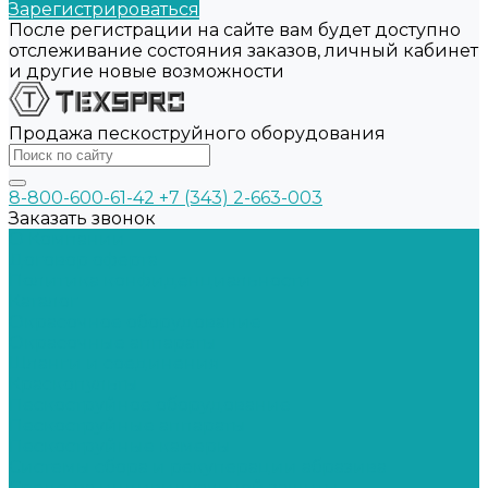
Зарегистрироваться
После регистрации на сайте вам будет доступно
отслеживание состояния заказов, личный кабинет
и другие новые возможности
Продажа пескоструйного оборудования
8-800-600-61-42
+7 (343) 2-663-003
Заказать звонок
О Компании
Договор оферта
Политика конфиденциальности
Каталог
Окрасочное оборудование
Окрасочные аппараты
Шланги и соединения
Краскопульты
Пескоструйное оборудование
Пескоструйные аппараты
Пескоструйные камеры
Системы сбора и рекуперации абразива
Средства индивидуальной защиты