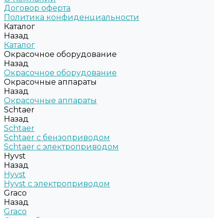
Договор оферта
Политика конфиденциальности
Каталог
Назад
Каталог
Окрасочное оборудование
Назад
Окрасочное оборудование
Окрасочные аппараты
Назад
Окрасочные аппараты
Schtaer
Назад
Schtaer
Schtaer с бензоприводом
Schtaer c электроприводом
Hyvst
Назад
Hyvst
Hyvst с электроприводом
Graco
Назад
Graco