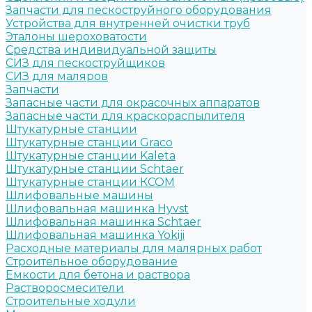
Запчасти для пескоструйного оборудования
Устройства для внутренней очистки труб
Эталоны шероховатости
Средства индивидуальной защиты
СИЗ для пескоструйщиков
СИЗ для маляров
Запчасти
Запасные части для окрасочных аппаратов
Запасные части для краскораспылителя
Штукатурные станции
Штукатурные станции Graco
Штукатурные станции Kaleta
Штукатурные станции Schtaer
Штукатурные станции КСОМ
Шлифовальные машины
Шлифовальная машинка Hyvst
Шлифовальная машинка Schtaer
Шлифовальная машинка Yokiji
Расходные материалы для малярных работ
Строительное оборудование
Емкости для бетона и раствора
Растворосмесители
Строительные ходули