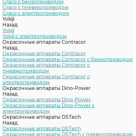
Graco c бензоприводом
Graco с пневмоприводом
Graco с электроприводом
Yokiji
Назад
Yokiji
Yokiji c электроприводом
Окрасочные аппараты Contracor
Назад
Окрасочные аппараты Contracor
Окрасочные аппараты Contracor с бензоприводом
Окрасочные аппараты Contracor с
пневмоприводом
Окрасочные аппараты Contracor с
электроприводом
Окрасочные аппараты Dino-Power
Назад
Окрасочные аппараты Dino-Power
Окрасочные аппараты Dino-Power с
электроприводом
Окрасочные аппараты DSTech
Назад
Окрасочные аппараты DSTech
Окрасочные аппараты DSTech c пневмоприводом