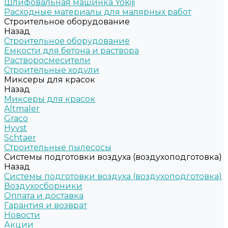
Шлифовальная машинка Yokiji
Расходные материалы для малярных работ
Строительное оборудование
Назад
Строительное оборудование
Емкости для бетона и раствора
Растворосмесители
Строительные ходули
Миксеры для красок
Назад
Миксеры для красок
Altmaler
Graco
Hyvst
Schtaer
Строительные пылесосы
Системы подготовки воздуха (воздухоподготовка)
Назад
Системы подготовки воздуха (воздухоподготовка)
Воздухосборники
Оплата и доставка
Гарантия и возврат
Новости
Акции