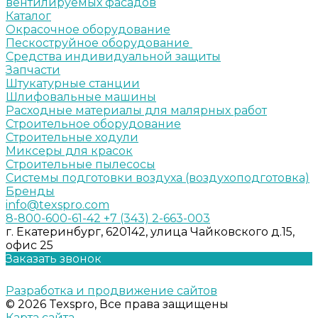
вентилируемых фасадов
Каталог
Окрасочное оборудование
Пескоструйное оборудование
Средства индивидуальной защиты
Запчасти
Штукатурные станции
Шлифовальные машины
Расходные материалы для малярных работ
Строительное оборудование
Строительные ходули
Миксеры для красок
Строительные пылесосы
Системы подготовки воздуха (воздухоподготовка)
Бренды
info@texspro.com
8-800-600-61-42
+7 (343) 2-663-003
г. Екатеринбург, 620142, улица Чайковского д.15,
офис 25
Заказать звонок
Разработка и продвижение сайтов
© 2026 Texspro, Все права защищены
Карта сайта