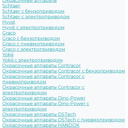
Окрасочные аппараты
Schtaer
Schtaer с бензоприводом
Schtaer c электроприводом
Hyvst
Hyvst с электроприводом
Graco
Graco c бензоприводом
Graco с пневмоприводом
Graco с электроприводом
Yokiji
Yokiji c электроприводом
Окрасочные аппараты Contracor
Окрасочные аппараты Contracor с бензоприводом
Окрасочные аппараты Contracor с
пневмоприводом
Окрасочные аппараты Contracor с
электроприводом
Окрасочные аппараты Dino-Power
Окрасочные аппараты Dino-Power с
электроприводом
Окрасочные аппараты DSTech
Окрасочные аппараты DSTech c пневмоприводом
Окрасочные аппараты HANDOK