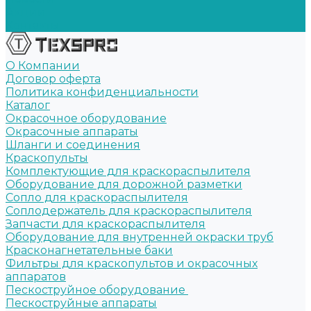
Акции
Контакты
О Компании
Договор оферта
Политика конфиденциальности
Каталог
Окрасочное оборудование
Окрасочные аппараты
Шланги и соединения
Краскопульты
Комплектующие для краскораспылителя
Оборудование для дорожной разметки
Сопло для краскораспылителя
Соплодержатель для краскораспылителя
Запчасти для краскораспылителя
Оборудование для внутренней окраски труб
Красконагнетательные баки
Фильтры для краскопультов и окрасочных
аппаратов
Пескоструйное оборудование
Пескоструйные аппараты