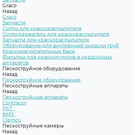
Graco
Назад
Graco
Запчасти
Сопло для краскораспылителя
Соплодержатель для краскораспылителя
Запчасти для краскораспылителя
Оборудование для внутренней окраски труб
Красконагнетательные баки
Фильтры для краскопультов и окрасочных
аппаратов
Пескоструйное оборудование
Назад
Пескоструйное оборудование
Пескоструйные аппараты
Назад
Пескоструйные аппараты
Contracor
PST
ВМЗ
Clemco
Пескоструйные камеры
Назад