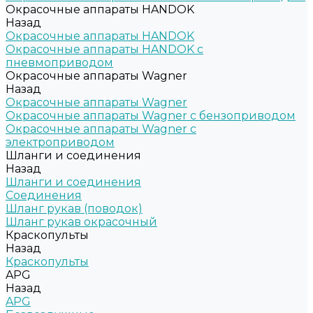
Окрасочные аппараты HANDOK
Назад
Окрасочные аппараты HANDOK
Окрасочные аппараты HANDOK c
пневмоприводом
Окрасочные аппараты Wagner
Назад
Окрасочные аппараты Wagner
Окрасочные аппараты Wagner с бензоприводом
Окрасочные аппараты Wagner с
электроприводом
Шланги и соединения
Назад
Шланги и соединения
Cоединения
Шланг рукав (поводок)
Шланг рукав окрасочный
Краскопульты
Назад
Краскопульты
APG
Назад
APG