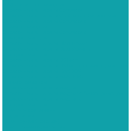
Yokiji c электроприводом
Окрасочные аппараты Contracor
Окрасочные аппараты Contracor с бензоприводом
Окрасочные аппараты Contracor с
пневмоприводом
Окрасочные аппараты Contracor с
электроприводом
Окрасочные аппараты Dino-Power
Окрасочные аппараты Dino-Power с
электроприводом
Окрасочные аппараты DSTech
Окрасочные аппараты DSTech c пневмоприводом
Окрасочные аппараты HANDOK
Окрасочные аппараты HANDOK c
пневмоприводом
Окрасочные аппараты Wagner
Окрасочные аппараты Wagner с бензоприводом
Окрасочные аппараты Wagner с
электроприводом
Шланги и соединения
Cоединения
Шланг рукав (поводок)
Шланг рукав окрасочный