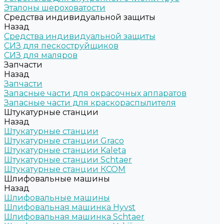
Эталоны шероховатости
Средства индивидуальной защиты
Назад
Средства индивидуальной защиты
СИЗ для пескоструйщиков
СИЗ для маляров
Запчасти
Назад
Запчасти
Запасные части для окрасочных аппаратов
Запасные части для краскораспылителя
Штукатурные станции
Назад
Штукатурные станции
Штукатурные станции Graco
Штукатурные станции Kaleta
Штукатурные станции Schtaer
Штукатурные станции КСОМ
Шлифовальные машины
Назад
Шлифовальные машины
Шлифовальная машинка Hyvst
Шлифовальная машинка Schtaer