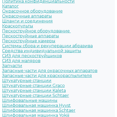
Политика конфиденциальности
Каталог
Окрасочное оборудование
Окрасочные аппараты
Шланги и соединения
Краскопульты
Пескоструйное оборудование
Пескоструйные аппараты
Пескоструйные камеры
Системы сбора и рекуперации абразива
Средства индивидуальной защиты
СИЗ для пескоструйщиков
СИЗ для маляров
Запчасти
Запасные части для окрасочных аппаратов
Запасные части для краскораспылителя
Штукатурные станции
Штукатурные станции Graco
Штукатурные станции Kaleta
Штукатурные станции Schtaer
Шлифовальные машины
Шлифовальная машинка Hyvst
Шлифовальная машинка Schtaer
Шлифовальная машинка Yokiji