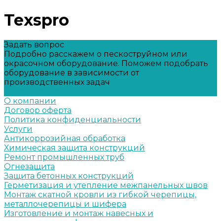
Texspro
Задать вопрос
Подробно расскажем о пескоструйном или
окрасочном оборудование. Поможем подобрать
оборудование в зависимости от
производственных задач
Задать вопрос
О компании
Договор оферта
Политика конфиденциальности
Услуги
Антикоррозийная обработка
Химическая защита конструкций
Ремонт промышленных труб
Огнезащита
Защита бетонных конструкций
Герметизация и утепление межпанельных швов
Монтаж скатной кровли из гибкой черепицы,
металлочерепицы и шифера
Изготовление и монтаж навесных и