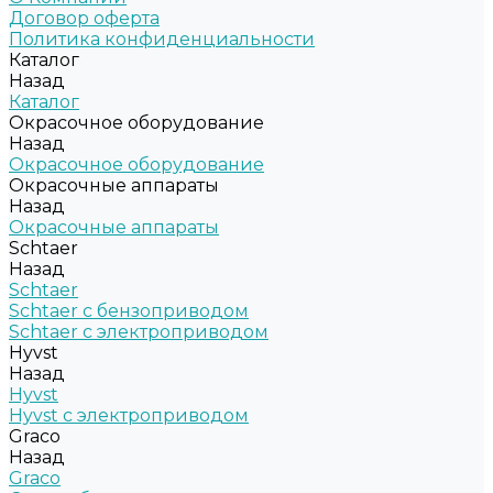
Договор оферта
Политика конфиденциальности
Каталог
Назад
Каталог
Окрасочное оборудование
Назад
Окрасочное оборудование
Окрасочные аппараты
Назад
Окрасочные аппараты
Schtaer
Назад
Schtaer
Schtaer с бензоприводом
Schtaer c электроприводом
Hyvst
Назад
Hyvst
Hyvst с электроприводом
Graco
Назад
Graco