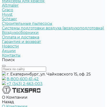
Миксеры для красок
Altmaler
Graco
Hyvst
Schtaer
Строительные пылесосы
Системы подготовки воздуха (воздухоподготовка)
Воздухосборники
Оплата и доставка
Гарантия и возврат
Новости
Акции
Контакты
Поиск
г. Екатеринбург, ул. Чайковского 15, оф. 25
8-800-600-61-42
+7 (343) 2-663-003
О Компании
Назад
О Компании