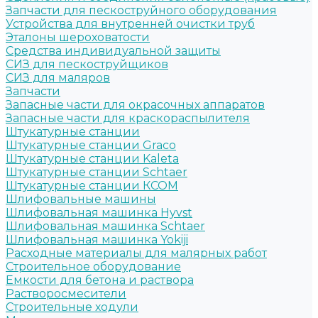
Запчасти для пескоструйного оборудования
Устройства для внутренней очистки труб
Эталоны шероховатости
Средства индивидуальной защиты
СИЗ для пескоструйщиков
СИЗ для маляров
Запчасти
Запасные части для окрасочных аппаратов
Запасные части для краскораспылителя
Штукатурные станции
Штукатурные станции Graco
Штукатурные станции Kaleta
Штукатурные станции Schtaer
Штукатурные станции КСОМ
Шлифовальные машины
Шлифовальная машинка Hyvst
Шлифовальная машинка Schtaer
Шлифовальная машинка Yokiji
Расходные материалы для малярных работ
Строительное оборудование
Емкости для бетона и раствора
Растворосмесители
Строительные ходули