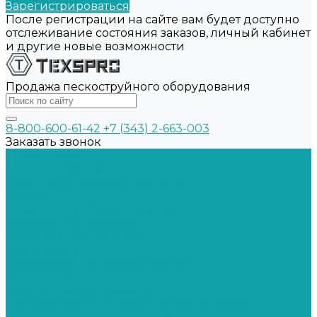
Зарегистрироваться
После регистрации на сайте вам будет доступно
отслеживание состояния заказов, личный кабинет
и другие новые возможности
Продажа пескоструйного оборудования
8-800-600-61-42
+7 (343) 2-663-003
Заказать звонок
О Компании
Договор оферта
Политика конфиденциальности
Каталог
Окрасочное оборудование
Окрасочные аппараты
Шланги и соединения
Краскопульты
Пескоструйное оборудование
Пескоструйные аппараты
Пескоструйные камеры
Системы сбора и рекуперации абразива
Средства индивидуальной защиты